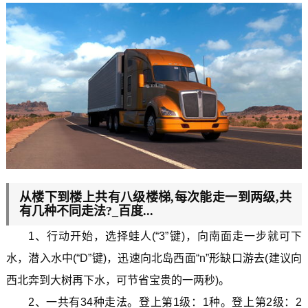
从楼下到楼上共有八级楼梯,每次能走一到两级,共
有几种不同走法?_百度...
1、行动开始，选择蛙人(“3”键)，向南面走一步就可下
水，潜入水中(“D”键)，迅速向北岛西面“n”形缺口游去(建议向
西北奔到大树再下水，可节省宝贵的一两秒)。
2、一共有34种走法。登上第1级：1种。登上第2级：2