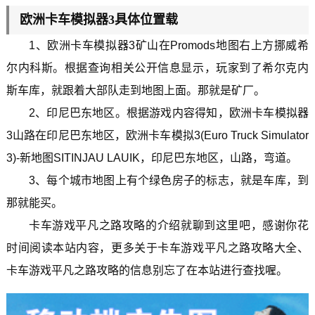
欧洲卡车模拟器3具体位置载
1、欧洲卡车模拟器3矿山在Promods地图右上方挪威希
尔内科斯。根据查询相关公开信息显示，玩家到了希尔克内
斯车库，就跟着大部队走到地图上面。那就是矿厂。
2、印尼巴东地区。根据游戏内容得知，欧洲卡车模拟器
3山路在印尼巴东地区，欧洲卡车模拟3(Euro Truck Simulator
3)-新地图SITINJAU LAUIK，印尼巴东地区，山路，弯道。
3、每个城市地图上有个绿色房子的标志，就是车库，到
那就能买。
卡车游戏平凡之路攻略的介绍就聊到这里吧，感谢你花
时间阅读本站内容，更多关于卡车游戏平凡之路攻略大全、
卡车游戏平凡之路攻略的信息别忘了在本站进行查找喔。