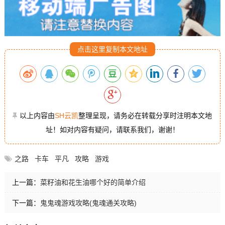
点击这里复制本文地址
以上内容由
SH云凯
整理呈现，请务必在转载分享时注明本文地
址！如对内容有疑问，请联系我们，谢谢！
之路
卡车
平凡
攻略
游戏
上一篇：
菜籽油和花生油哪个好的简单介绍
下一篇：
鬼鬼魂游戏攻略(鬼魂通关攻略)