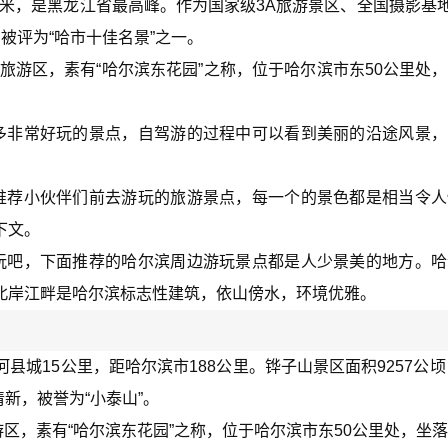
0米，是黑龙江省最高峰。作为国家级3A旅游景区、全国摄影基地
被评为“哈市十佳名景”之一。
级旅游区，素有“哈尔滨东花园”之称，位于哈尔滨市东50公里处
多非常好玩的景点，自驾游的过程中可以看到美丽的沿途风景，
推荐小伙伴们前去游玩的旅游景点，每一个的景色都是相当令人
下文。
玩吧，下面推荐的哈尔滨周边游玩景点都是人少景美的地方。哈
北岸江畔是哈尔滨标志性建筑，依山傍水，环境优雅。
城15公里，距哈尔滨市188公里。铧子山景区面积9257公顷
新，被誉为“小泰山”。
游区，素有“哈尔滨东花园”之称，位于哈尔滨市东50公里处，坐