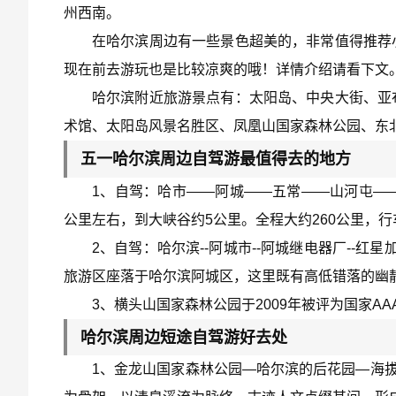
州西南。
在哈尔滨周边有一些景色超美的，非常值得推荐
现在前去游玩也是比较凉爽的哦！详情介绍请看下文
哈尔滨附近旅游景点有：太阳岛、中央大街、亚
术馆、太阳岛风景名胜区、凤凰山国家森林公园、东
五一哈尔滨周边自驾游最值得去的地方
1、自驾：哈市——阿城——五常——山河屯—
公里左右，到大峡谷约5公里。全程大约260公里，行
2、自驾：哈尔滨--阿城市--阿城继电器厂--红星
旅游区座落于哈尔滨阿城区，这里既有高低错落的幽
3、横头山国家森林公园于2009年被评为国家AA
哈尔滨周边短途自驾游好去处
1、金龙山国家森林公园—哈尔滨的后花园—海拔