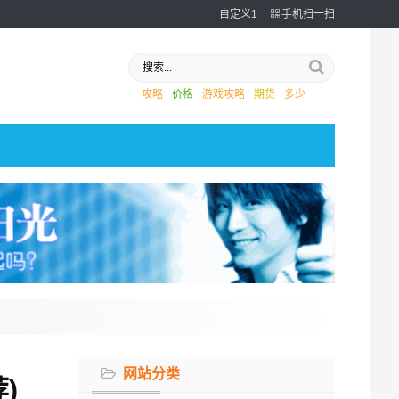
自定义1
手机扫一扫
攻略
价格
游戏攻略
期货
多少
网站分类
)