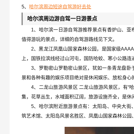
5、
哈尔滨周边短途自驾游好去处
哈尔滨周边游自驾一日游景点
1、哈尔滨一日游自驾游推荐景点有香炉山、亚
值得游玩的景点，详细的自驾游路线见下文。
2、黑龙江凤凰山国家森林公园，是国家级AAA
上，国铁拉滨线经过山河屯，国防哈蛟、寒小公路连通
3、罗勒密山罗勒密山景区，犹如一条青龙盘卧
景和各种有趣的娱乐项目绝对是休闲娱乐、放松身心
4、二龙山旅游风景区 二龙山旅游风景区，有“
集，花草丛生，水域面积辽阔，旅游设施齐全，是休
5、哈尔滨附近旅游景点有：太阳岛、中央大街
筑艺术馆、太阳岛风景名胜区、凤凰山国家森林公园