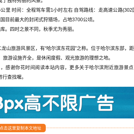
成了独特秀丽的风景。
公里 时间：全程驾车需1小时左右 自驾路线：走高速公路(302
国目前最大的封闭式狩猎场，占地3700公顷。
水库。四时之景不同，秋季尤为秀丽。
。
二龙山旅游风景区，有“哈尔滨东花园”之称。位于哈尔滨东部，
阔，旅游设施齐全，是休闲度假、观光旅游的理想之地。
吧，感谢你花时间阅读本站内容，更多关于哈尔滨附近旅游景点
进行查找喔。
点击这里复制本文地址