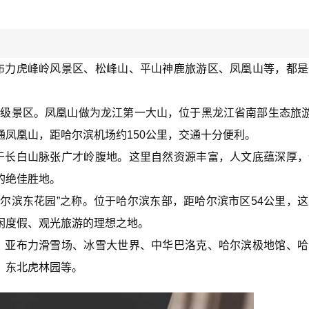
布力虎峰岭风景区、松峰山、平山神鹿旅游区、凤凰山等，都是
A级景区。凤凰山做为龙江第一大山，位于黑龙江省南部生态旅游
凤凰山，距哈尔滨机场约150公里，交通十分便利。
于长白山脉张广才岭腹地。这里自然资源丰富，人文底蕴深厚，
的绝佳胜地。
哈尔滨东花园”之称。位于哈尔滨东部，距哈尔滨市区54公里，
闲度假、观光旅游的理想之地。
、亚布力滑雪场、冰雪大世界、中华巴洛克、哈尔滨极地馆、哈
、东北虎林园等。