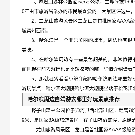
1、凤凰山森林公园面积5万公顷，主峰海拔169
8年由市旅游局举办的市民最喜爱的十大景区评选中，
2、二龙山旅游风景区二龙山是首批国家AAAA
城宾州西南。
3、哈尔滨是一个非常美丽的城市，周边也有很
美味。
4、在哈尔滨周边有一些景色超美的，非常值得
而且现在前去游玩也是比较凉爽的哦！详情介绍请看
5、那就赶紧看看小编介绍的哈尔滨周边哪里好
游玩景点：哈尔滨大剧院哈尔滨大剧院坐落于松花江
哈尔滨周边自驾游去哪里好玩景点推荐
铧子山森林公园位于通河县西北部山区，距离通河县
9米，是国家3A级旅游景区。铧子山神奇雄浑、原始清
二龙山旅游风景区二龙山是首批国家AAAA级旅