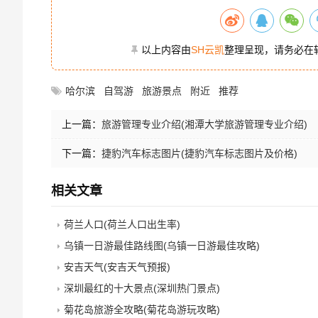
以上内容由
SH云凯
整理呈现，请务必在
哈尔滨
自驾游
旅游景点
附近
推荐
上一篇：
旅游管理专业介绍(湘潭大学旅游管理专业介绍)
下一篇：
捷豹汽车标志图片(捷豹汽车标志图片及价格)
相关文章
荷兰人口(荷兰人口出生率)
乌镇一日游最佳路线图(乌镇一日游最佳攻略)
安吉天气(安吉天气预报)
深圳最红的十大景点(深圳热门景点)
菊花岛旅游全攻略(菊花岛游玩攻略)