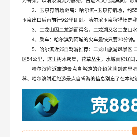
为骨架，以清泉溪流为脉络，古迹人文点缀其间，形
2、玉泉狩猎场距离：哈尔滨--玉泉狩猎场，约55
玉泉出口后再前行9公里即到。哈尔滨玉泉狩猎场是我
3、二龙山因二龙湖而得名，二龙湖又名二龙山
4、乘车：哈尔滨到阿城的火车最快只要30分钟
5、哈尔滨近郊自驾游推荐：二龙山旅游风景区 
区54公里，这里树木密集，花草丛生，水域面积辽
哈尔滨附近旅游景点自驾游的介绍就聊到这里
荐、哈尔滨附近旅游景点自驾游的信息别忘了在本站