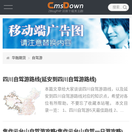
华融期货
自驾游
四川自驾游路线(延安到四川自驾游路线)
本篇文章给大家谈谈四川自驾游路线，以及延
安到四川自驾游路线对应的知识点，希望对各
位有所帮助，不要忘了收藏本站喔。 本文目
录一览： 1、四川自驾游5天最佳路线 2、...
焦作云台山自驾游攻略(焦作云台山自驾一日游攻略)