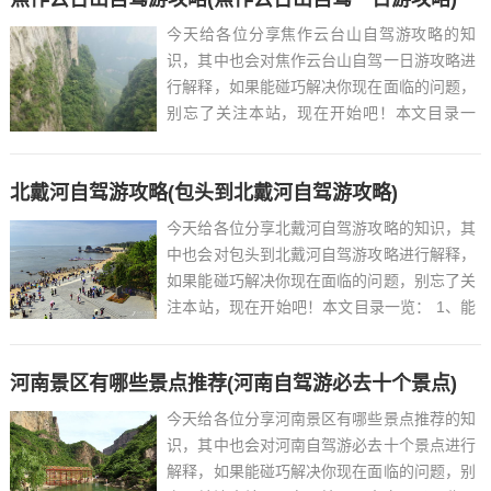
今天给各位分享焦作云台山自驾游攻略的知
识，其中也会对焦作云台山自驾一日游攻略进
行解释，如果能碰巧解决你现在面临的问题，
别忘了关注本站，现在开始吧！本文目录一
览： 1、云台山一日游攻略...
北戴河自驾游攻略(包头到北戴河自驾游攻略)
今天给各位分享北戴河自驾游攻略的知识，其
中也会对包头到北戴河自驾游攻略进行解释，
如果能碰巧解决你现在面临的问题，别忘了关
注本站，现在开始吧！本文目录一览： 1、能
推荐一些北戴河的旅游攻略吗?...
河南景区有哪些景点推荐(河南自驾游必去十个景点)
今天给各位分享河南景区有哪些景点推荐的知
识，其中也会对河南自驾游必去十个景点进行
解释，如果能碰巧解决你现在面临的问题，别