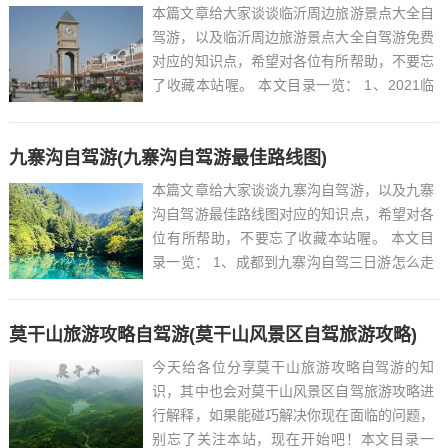
本篇文章给大家谈谈临沂周边旅游景点大全自
驾游，以及临沂周边旅游景点大全自驾游免费
对应的知识点，希望对各位有所帮助，不要忘
了收藏本站喔。 本文目录一览： 1、2021临
沂周边自驾游路线推荐...
九寨沟自驾游(九寨沟自驾游最佳路线图)
本篇文章给大家谈谈九寨沟自驾游，以及九寨
沟自驾游最佳路线图对应的知识点，希望对各
位有所帮助，不要忘了收藏本站喔。 本文目
录一览： 1、成都到九寨沟自驾三日游怎么走
更好...
莫干山旅游攻略自驾游(莫干山风景区自驾旅游攻略)
今天给各位分享莫干山旅游攻略自驾游的知
识，其中也会对莫干山风景区自驾旅游攻略进
行解释，如果能碰巧解决你现在面临的问题，
别忘了关注本站，现在开始吧！本文目录一