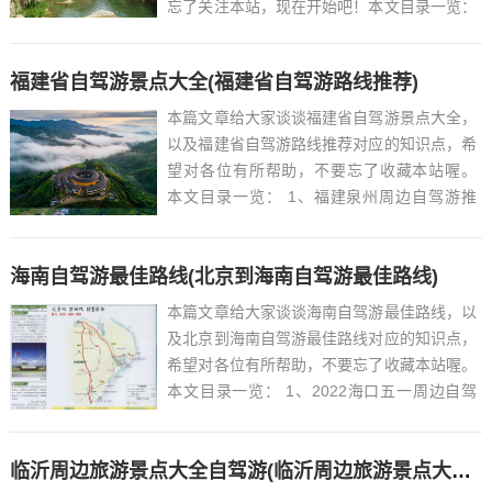
忘了关注本站，现在开始吧！本文目录一览：
1、河南旅游景点排名前十名有哪些2022...
福建省自驾游景点大全(福建省自驾游路线推荐)
本篇文章给大家谈谈福建省自驾游景点大全，
以及福建省自驾游路线推荐对应的知识点，希
望对各位有所帮助，不要忘了收藏本站喔。
本文目录一览： 1、福建泉州周边自驾游推
荐...
海南自驾游最佳路线(北京到海南自驾游最佳路线)
本篇文章给大家谈谈海南自驾游最佳路线，以
及北京到海南自驾游最佳路线对应的知识点，
希望对各位有所帮助，不要忘了收藏本站喔。
本文目录一览： 1、2022海口五一周边自驾
游最佳路线推荐...
临沂周边旅游景点大全自驾游(临沂周边旅游景点大全自驾游免费)