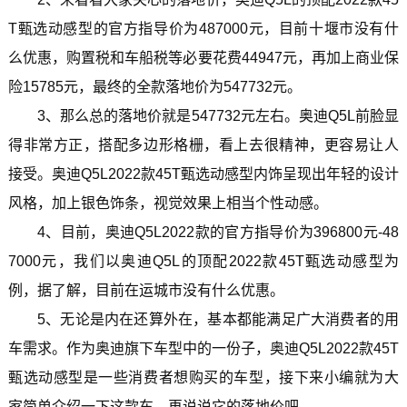
T甄选动感型的官方指导价为487000元，目前十堰市没有什
么优惠，购置税和车船税等必要花费44947元，再加上商业保
险15785元，最终的全款落地价为547732元。
3、那么总的落地价就是547732元左右。奥迪Q5L前脸显
得非常方正，搭配多边形格栅，看上去很精神，更容易让人
接受。奥迪Q5L2022款45T甄选动感型内饰呈现出年轻的设计
风格，加上银色饰条，视觉效果上相当个性动感。
4、目前，奥迪Q5L2022款的官方指导价为396800元-48
7000元，我们以奥迪Q5L的顶配2022款45T甄选动感型为
例，据了解，目前在运城市没有什么优惠。
5、无论是内在还算外在，基本都能满足广大消费者的用
车需求。作为奥迪旗下车型中的一份子，奥迪Q5L2022款45T
甄选动感型是一些消费者想购买的车型，接下来小编就为大
家简单介绍一下这款车，再说说它的落地价吧。