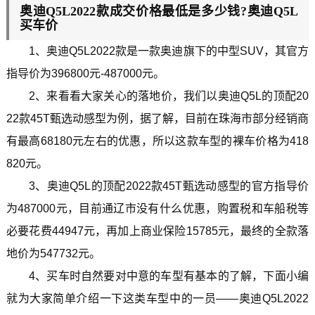
奥迪Q5L2022款成交价格最低是多少钱?奥迪Q5L
买车价
1、奥迪Q5L2022款是一款奥迪旗下的中型SUV，其官方
指导价为396800元-487000元。
2、来看看大家关心的落地价，我们以奥迪Q5L的顶配20
22款45T甄选动感型为例，据了解，目前在珠海市部分经销商
有最高68180元左右的优惠，所以这款车型的裸车价格为418
820元。
3、奥迪Q5L的顶配2022款45T甄选动感型的官方指导价
为487000元，目前通辽市没有什么优惠，购置税和车船税等
必要花费44947元，再加上商业保险15785元，最终的全款落
地价为547732元。
4、买车时自然要对中意的车型有基本的了解，下面小编
就为大家简单介绍一下这类车型中的一员——奥迪Q5L2022