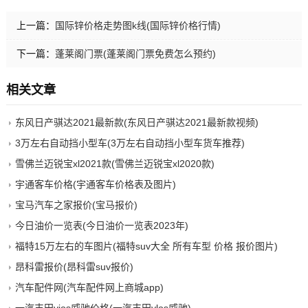
上一篇：
国际锌价格走势图k线(国际锌价格行情)
下一篇：
蓬莱阁门票(蓬莱阁门票免费怎么预约)
相关文章
东风日产骐达2021最新款(东风日产骐达2021最新款视频)
3万左右自动挡小型车(3万左右自动挡小型车货车推荐)
雪佛兰迈锐宝xl2021款(雪佛兰迈锐宝xl2020款)
宇通客车价格(宇通客车价格表及图片)
宝马汽车之家报价(宝马报价)
今日油价一览表(今日油价一览表2023年)
福特15万左右的车图片(福特suv大全 所有车型 价格 报价图片)
昂科雷报价(昂科雷suv报价)
汽车配件网(汽车配件网上商城app)
一汽丰田vios威驰价格(一汽丰田vlos威驰)