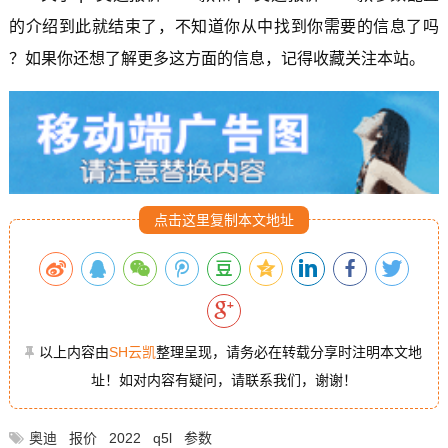
的介绍到此就结束了，不知道你从中找到你需要的信息了吗
？如果你还想了解更多这方面的信息，记得收藏关注本站。
点击这里复制本文地址
以上内容由
SH云凯
整理呈现，请务必在转载分享时注明本文地
址！如对内容有疑问，请联系我们，谢谢！
奥迪
报价
2022
q5l
参数