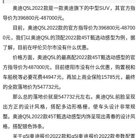
奥迪Q5L2022款是一款奥迪旗下的中型SUV，其官方指
导价为396800元-487000元。
目前，奥迪Q5L2022款的官方指导价为396800元-48700
0元，我们以奥迪Q5L的顶配2022款45T甄选动感型为例，据
了解，目前在呼伦贝尔市没有什么优惠。
价格方面，奥迪Q5L的最高配2022款45T甄选动感型的官
方指导价为487000元，目前德阳市没有什么优惠，购置税和
车船税等必要花费44947元，再加上商业保险15785元，最终
的全款落地价为547732元。
那么总的落地价就是547732元左右。奥迪Q5L前脸呈现
出方正的设计风格，搭配多边形格栅，使车头设计非常规
整。奥迪Q5L2022款45T甄选动感型内饰呈现出青春的设计风
格，搭配银色饰条。
关于q5l奥迪报价2022款和q5l奥迪报价2022款参数配置