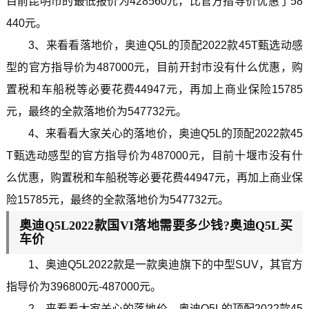
目前昆明市的最低报价为428560元，比官方指导价优惠了58
440元。
3、来看看落地价，奥迪Q5L的顶配2022款45T甄选动感
型的官方指导价为487000元，目前开封市没有什么优惠，购
置税和车船税等必要花费44947元，再加上商业保险15785
元，最终的全款落地价为547732元。
4、来看看大家关心的落地价，奥迪Q5L的顶配2022款45
T甄选动感型的官方指导价为487000元，目前十堰市没有什
么优惠，购置税和车船税等必要花费44947元，再加上商业保
险15785元，最终的全款落地价为547732元。
奥迪Q5L2022款国VI落地需要多少钱?奥迪Q5L买
车价
1、奥迪Q5L2022款是一款奥迪旗下的中型SUV，其官方
指导价为396800元-487000元。
2、来看看大家关心的落地价，奥迪Q5L的顶配2022款45