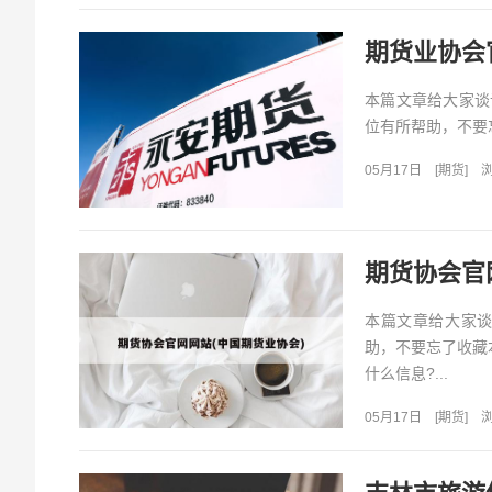
期货业协会
本篇文章给大家谈
位有所帮助，不要忘
05月17日
[
期货
]
浏
期货协会官
本篇文章给大家
助，不要忘了收藏
什么信息?...
05月17日
[
期货
]
浏