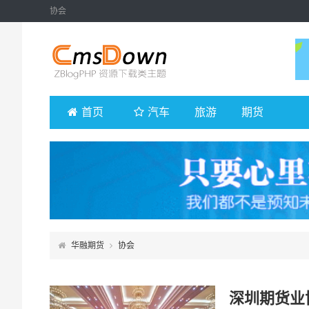
协会
首页
汽车
旅游
期货
华融期货
协会
深圳期货业