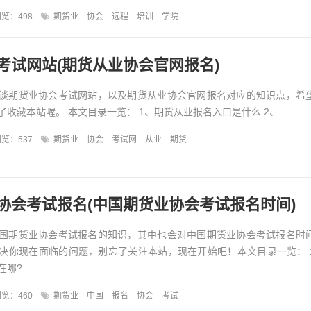
览：498
期货业
协会
远程
培训
学院
考试网站(期货从业协会官网报名)
谈期货业协会考试网站，以及期货从业协会官网报名对应的知识点，希
收藏本站喔。 本文目录一览： 1、期货从业报名入口是什么 2、...
览：537
期货业
协会
考试网
从业
期货
协会考试报名(中国期货业协会考试报名时间)
国期货业协会考试报名的知识，其中也会对中国期货业协会考试报名时
决你现在面临的问题，别忘了关注本站，现在开始吧！本文目录一览： 
?...
览：460
期货业
中国
报名
协会
考试