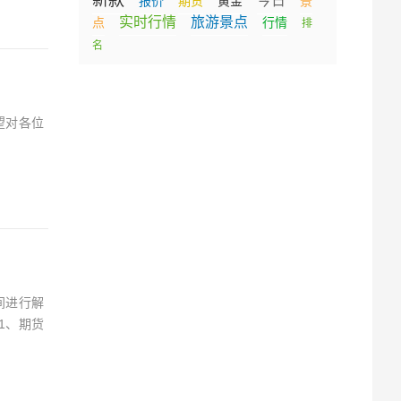
新款
今日
报价
期货
黄金
景
实时行情
旅游景点
点
行情
排
名
望对各位
间进行解
1、期货