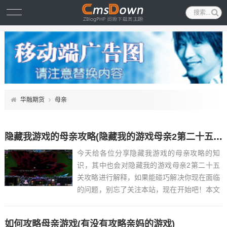
华融期货
母亲
隐藏我游戏的母亲攻略(隐藏我的游戏母亲2第二十五关攻略)
今天给各位分享隐藏我游戏的母亲攻略的知
识，其中也会对隐藏我的游戏母亲2第二十五
关攻略进行解释，如果能碰巧解决你现在面临
的问题，别忘了关注本站，现在开始吧！本文
目录一览： 1、隐藏我的游戏母亲2攻略...
如何攻略母亲游戏(有没有攻略亲妈的游戏)