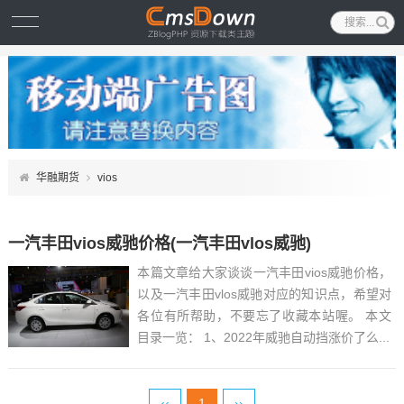
华融期货
vios
一汽丰田vios威驰价格(一汽丰田vlos威驰)
本篇文章给大家谈谈一汽丰田vios威驰价格，
以及一汽丰田vlos威驰对应的知识点，希望对
各位有所帮助，不要忘了收藏本站喔。 本文
目录一览： 1、2022年威驰自动挡涨价了么...
‹‹
1
››