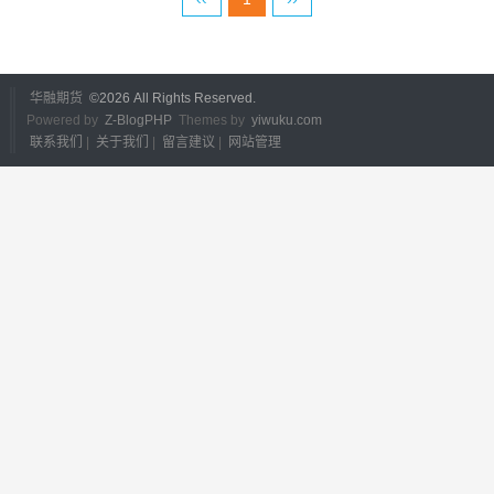
华融期货
©
2026 All Rights Reserved.
Powered by
Z-BlogPHP
Themes by
yiwuku.com
联系我们
|
关于我们
|
留言建议
|
网站管理