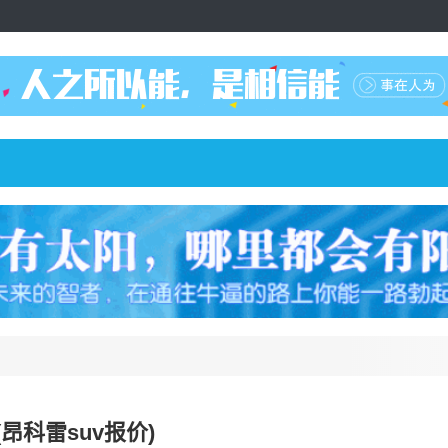
昂科雷suv报价)