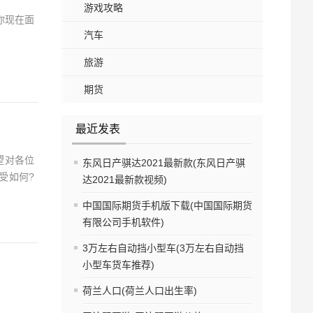
游戏攻略
你现在面
汽车
旅游
期货
最近发表
望对各位
东风日产骐达2021最新款(东风日产骐
受如何?
达2021最新款视频)
中国国际期货手机版下载(中国国际期货
有限公司手机软件)
3万左右自动挡小型车(3万左右自动挡
小型车货车推荐)
荷兰人口(荷兰人口出生率)