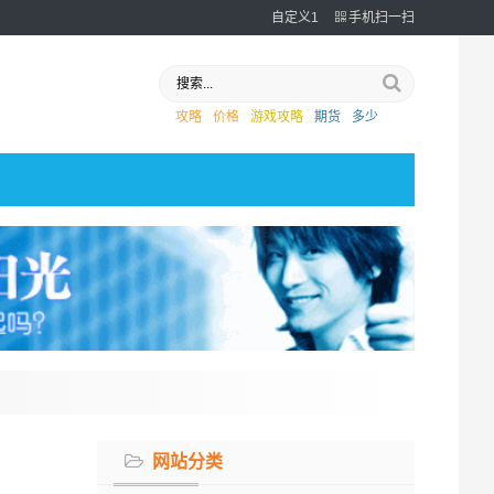
自定义1
手机扫一扫
攻略
价格
游戏攻略
期货
多少
网站分类