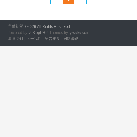
华融期货
©
2026 All Rights Reserved.
Powered by
Z-BlogPHP
Themes by
yiwuku.com
联系我们
|
关于我们
|
留言建议
|
网站管理