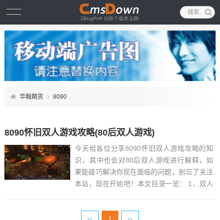
华融期货
8090
8090怀旧双人游戏攻略(80后双人游戏)
今天给各位分享8090怀旧双人游戏攻略的知
识，其中也会对80后双人游戏进行解释，如
果能碰巧解决你现在面临的问题，别忘了关注
本站，现在开始吧！本文目录一览： 1、双人
成行全章节通关攻略大全分享...
‹‹
1
››