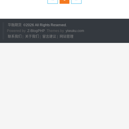
华融期货
©
2026 All Rights Reserved.
Powered by
Z-BlogPHP
Themes by
yiwuku.com
联系我们
|
关于我们
|
留言建议
|
网站管理