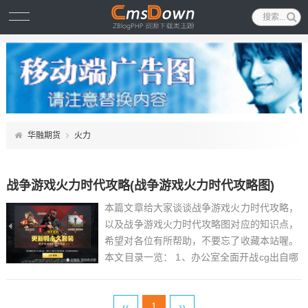
华融期货
火力
战争游戏火力时代攻略(战争游戏火力时代攻略图)
本篇文章给大家谈谈战争游戏火力时代攻略，
以及战争游戏火力时代攻略图对应的知识点，
希望对各位有所帮助，不要忘了收藏本站喔。
本文目录一览： 1、办公室全面开战cg出自哪
个游戏?...
‹‹
1
››