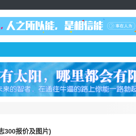
凌志300报价及图片)