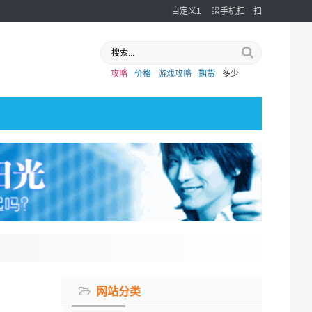
自定义1
手机扫一扫
攻略
价格
游戏攻略
期货
多少
网站分类