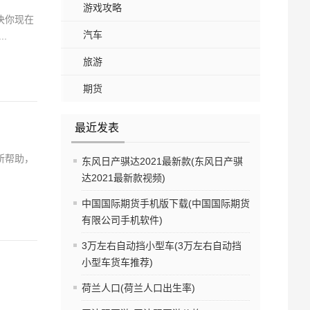
游戏攻略
决你现在
汽车
.
旅游
期货
最近发表
所帮助，
东风日产骐达2021最新款(东风日产骐
达2021最新款视频)
中国国际期货手机版下载(中国国际期货
有限公司手机软件)
3万左右自动挡小型车(3万左右自动挡
小型车货车推荐)
荷兰人口(荷兰人口出生率)