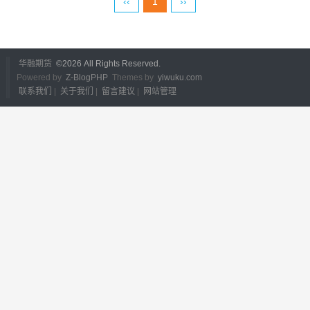
‹‹
1
››
华融期货
©
2026 All Rights Reserved.
Powered by
Z-BlogPHP
Themes by
yiwuku.com
联系我们
|
关于我们
|
留言建议
|
网站管理