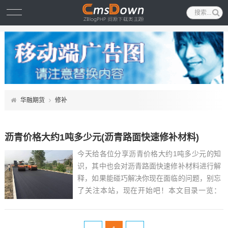
华融期货
修补
沥青价格大约1吨多少元(沥青路面快速修补材料)
今天给各位分享沥青价格大约1吨多少元的知
识，其中也会对沥青路面快速修补材料进行解
释，如果能碰巧解决你现在面临的问题，别忘
了关注本站，现在开始吧！本文目录一览：
1、废旧沥青今年的回收价格?...