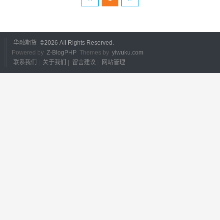
华融期货
©
2026 All Rights Reserved.
Powered by
Z-BlogPHP
Themes by
yiwuku.com
联系我们
|
关于我们
|
留言建议
|
网站管理