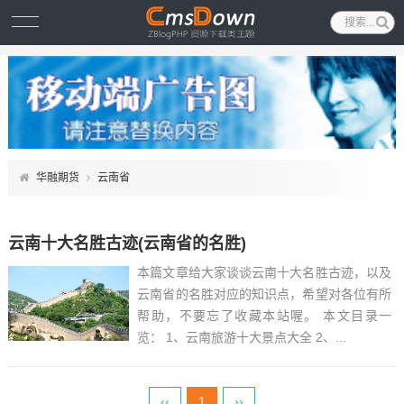
华融期货
云南省
云南十大名胜古迹(云南省的名胜)
本篇文章给大家谈谈云南十大名胜古迹，以及
云南省的名胜对应的知识点，希望对各位有所
帮助，不要忘了收藏本站喔。 本文目录一
览： 1、云南旅游十大景点大全 2、...
‹‹
1
››