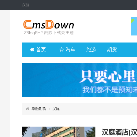
汉庭
首页
汽车
旅游
期货
华融期货
汉庭
汉庭酒店(