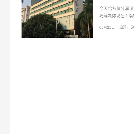
今天给各位分享汉
巧解决你现在面临的
05月21日
[
旅游
]
浏