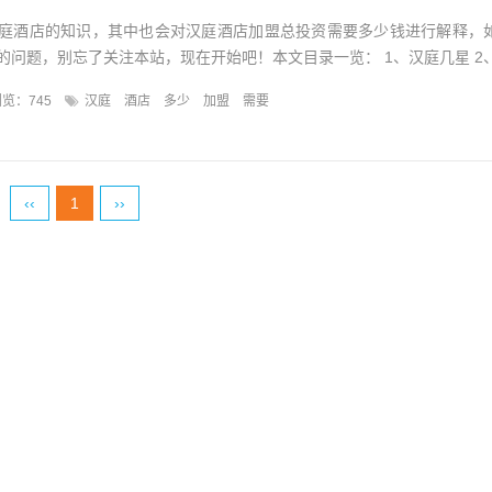
庭酒店的知识，其中也会对汉庭酒店加盟总投资需要多少钱进行解释，
问题，别忘了关注本站，现在开始吧！本文目录一览： 1、汉庭几星 2、.
览：745
汉庭
酒店
多少
加盟
需要
‹‹
1
››