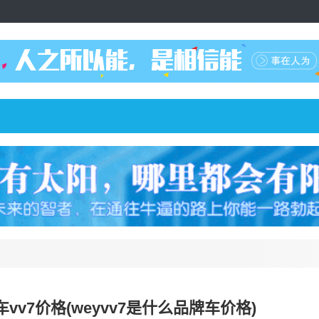
车vv7价格(weyvv7是什么品牌车价格)