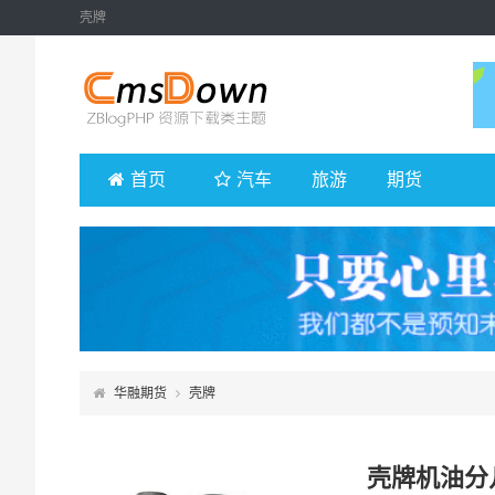
壳牌
首页
汽车
旅游
期货
华融期货
壳牌
壳牌机油分