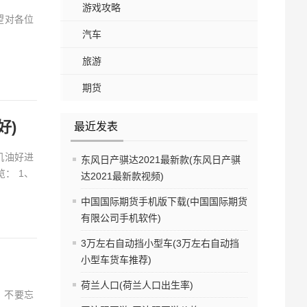
游戏攻略
望对各位
汽车
旅游
期货
好)
最近发表
机油好进
东风日产骐达2021最新款(东风日产骐
： 1、
达2021最新款视频)
中国国际期货手机版下载(中国国际期货
有限公司手机软件)
3万左右自动挡小型车(3万左右自动挡
小型车货车推荐)
荷兰人口(荷兰人口出生率)
，不要忘