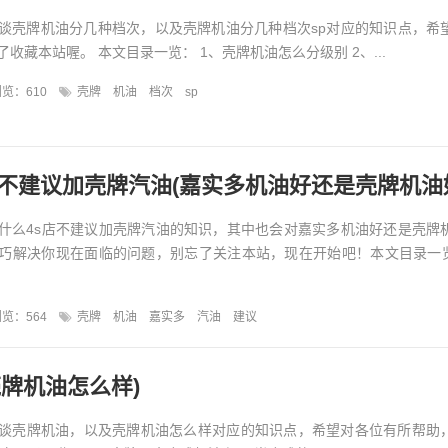
谈壳牌机油分几种档次，以及壳牌机油分几种档次sp对应的知识点，希
收藏本站喔。 本文目录一览： 1、壳牌机油怎么分级别 2、...
览：610
壳牌
机油
档次
sp
店不建议加壳牌汽油(嘉实多机油好还是壳牌机油
什么4s店不建议加壳牌汽油的知识，其中也会对嘉实多机油好还是壳牌
巧解决你现在面临的问题，别忘了关注本站，现在开始吧！本文目录一览
览：564
壳牌
机油
嘉实多
汽油
建议
壳牌机油怎么样)
谈壳牌机油，以及壳牌机油怎么样对应的知识点，希望对各位有所帮助