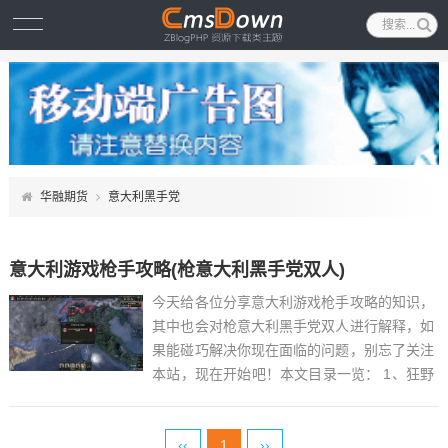
华融期货
意大利黑手党
意大利游戏枪手攻略(枪意大利黑手党双人)
今天给各位分享意大利游戏枪手攻略的知识，
其中也会对枪意大利黑手党双人进行解释，如
果能碰巧解决你现在面临的问题，别忘了关注
本站，现在开始吧！本文目录一览： 1、狂野
西部:枪手-图文全攻略全流程攻略...
‹‹
1
››