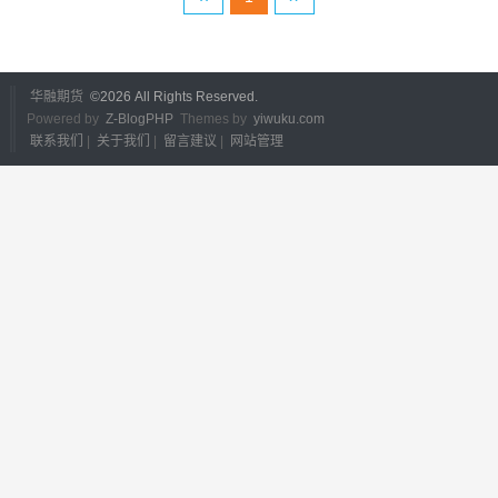
华融期货
©
2026 All Rights Reserved.
Powered by
Z-BlogPHP
Themes by
yiwuku.com
联系我们
|
关于我们
|
留言建议
|
网站管理