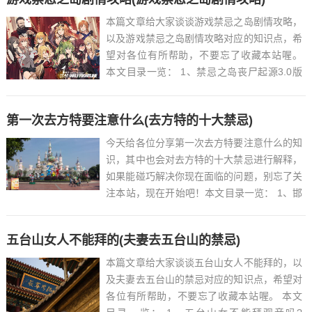
本篇文章给大家谈谈游戏禁忌之岛剧情攻略，
以及游戏禁忌之岛剧情攻略对应的知识点，希
望对各位有所帮助，不要忘了收藏本站喔。
本文目录一览： 1、禁忌之岛丧尸起源3.0版
本详细流程攻略...
第一次去方特要注意什么(去方特的十大禁忌)
今天给各位分享第一次去方特要注意什么的知
识，其中也会对去方特的十大禁忌进行解释，
如果能碰巧解决你现在面临的问题，别忘了关
注本站，现在开始吧！本文目录一览： 1、邯
郸方特国色春秋门票必玩项目及注意事项...
五台山女人不能拜的(夫妻去五台山的禁忌)
本篇文章给大家谈谈五台山女人不能拜的，以
及夫妻去五台山的禁忌对应的知识点，希望对
各位有所帮助，不要忘了收藏本站喔。 本文