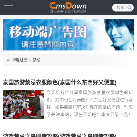
华融期货
禁忌
泰国旅游禁忌衣服颜色(泰国什么东西好又便宜)
今天给各位分享泰国旅游禁忌衣服颜色的知
识，其中也会对泰国什么东西好又便宜进行解
释，如果能碰巧解决你现在面临的问题，别忘
了关注本站，现在开始吧！本文目录一览：
1、泰国旅游能不能穿红衣服...
游戏禁忌之岛剧情攻略(游戏禁忌之岛剧情攻略)