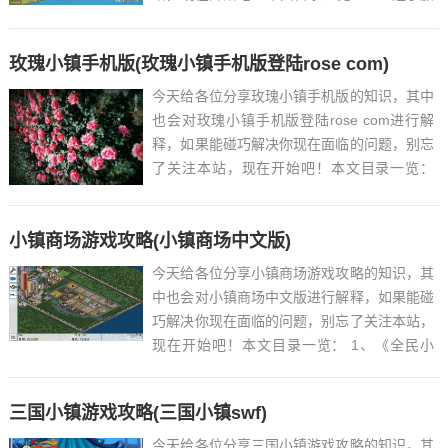
游必去十大景点...
玫瑰小镇手机版(玫瑰小镇手机版登陆rose com)
今天给各位分享玫瑰小镇手机版的知识，其中
也会对玫瑰小镇手机版登陆rose com进行解
释，如果能碰巧解决你现在面临的问题，别忘
了关注本站，现在开始吧！本文目录一览：
1、苹果手机能玩玫瑰小镇吗...
小镇商场游戏攻略(小镇商场中文版)
今天给各位分享小镇商场游戏攻略的知识，其
中也会对小镇商场中文版进行解释，如果能碰
巧解决你现在面临的问题，别忘了关注本站，
现在开始吧！本文目录一览： 1、《全民小
镇》全方位玩法指南...
三国小镇游戏攻略(三国小镇swf)
今天给各位分享三国小镇游戏攻略的知识，其