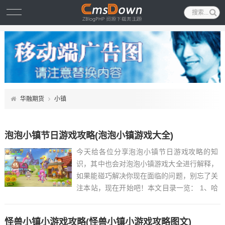
华融期货
小镇
泡泡小镇节日游戏攻略(泡泡小镇游戏大全)
今天给各位分享泡泡小镇节日游戏攻略的知
识，其中也会对泡泡小镇游戏大全进行解释，
如果能碰巧解决你现在面临的问题，别忘了关
注本站，现在开始吧！本文目录一览： 1、哈
奇小镇全游戏攻略...
怪兽小镇小游戏攻略(怪兽小镇小游戏攻略图文)