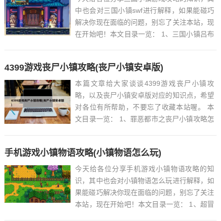
中也会对三国小镇swf进行解释，如果能碰巧
解决你现在面临的问题，别忘了关注本站，现
在开始吧！本文目录一览： 1、三国小镇吕布
该怎么刷防具...
4399游戏丧尸小镇攻略(丧尸小镇安卓版)
本篇文章给大家谈谈4399游戏丧尸小镇攻
略，以及丧尸小镇安卓版对应的知识点，希望
对各位有所帮助，不要忘了收藏本站喔。 本
文目录一览： 1、罪恶都市之丧尸小镇攻略怎
么救妈妈...
手机游戏小镇物语攻略(小镇物语怎么玩)
今天给各位分享手机游戏小镇物语攻略的知
识，其中也会对小镇物语怎么玩进行解释，如
果能碰巧解决你现在面临的问题，别忘了关注
本站，现在开始吧！本文目录一览： 1、超冒
险小镇物语新手如何开局...