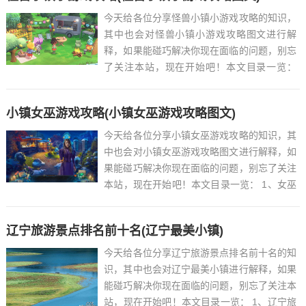
今天给各位分享怪兽小镇小游戏攻略的知识，
其中也会对怪兽小镇小游戏攻略图文进行解
释，如果能碰巧解决你现在面临的问题，别忘
了关注本站，现在开始吧！本文目录一览：
1、口袋怪兽黄版全攻略...
小镇女巫游戏攻略(小镇女巫游戏攻略图文)
今天给各位分享小镇女巫游戏攻略的知识，其
中也会对小镇女巫游戏攻略图文进行解释，如
果能碰巧解决你现在面临的问题，别忘了关注
本站，现在开始吧！本文目录一览： 1、女巫
镇桌游玩法?...
辽宁旅游景点排名前十名(辽宁最美小镇)
今天给各位分享辽宁旅游景点排名前十名的知
识，其中也会对辽宁最美小镇进行解释，如果
能碰巧解决你现在面临的问题，别忘了关注本
站，现在开始吧！本文目录一览： 1、辽宁旅