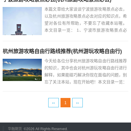
本篇文章给大家谈谈宁波旅游攻略景点必去，
以及杭州旅游攻略景点必去对应的知识点，希
望对各位有所帮助，不要忘了收藏本站喔。
本文目录一览： 1、宁波市旅游攻略景点必
去...
杭州旅游攻略自由行路线推荐(杭州游玩攻略自由行)
今天给各位分享杭州旅游攻略自由行路线推荐
的知识，其中也会对杭州游玩攻略自由行进行
解释，如果能碰巧解决你现在面临的问题，别
忘了关注本站，现在开始吧！本文目录一览：
1、杭州旅游攻略一日游路线推荐...
‹‹
1
››
华融期货
©
2026 All Rights Reserved.