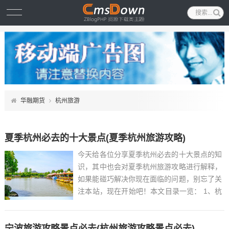
华融期货
杭州旅游
夏季杭州必去的十大景点(夏季杭州旅游攻略)
今天给各位分享夏季杭州必去的十大景点的知
识，其中也会对夏季杭州旅游攻略进行解释，
如果能碰巧解决你现在面临的问题，别忘了关
注本站，现在开始吧！本文目录一览： 1、杭
州十大必去景点...
宁波旅游攻略景点必去(杭州旅游攻略景点必去)