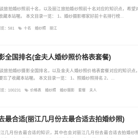
谈旅拍婚纱照前十名，以及丽江旅拍婚纱照前十名对应的知识点，希望
藏本站喔。 本文目录一览： 1、婚纱摄影哪家好前十名排行榜...
览：581
十名
婚纱照
丽江
影全国排名(金夫人婚纱照价格表套餐)
谈旅拍婚纱摄影全国排名，以及金夫人婚纱照价格表套餐对应的知识点
忘了收藏本站喔。 本文目录一览： 1、照婚纱照排名 2、...
览：100231
价格表
婚纱照
婚纱摄影
套餐
夫人
去最合适(丽江几月份去最合适去拍婚纱照)
丽江几月份去最合适的知识，其中也会对丽江几月份去最合适去拍婚纱