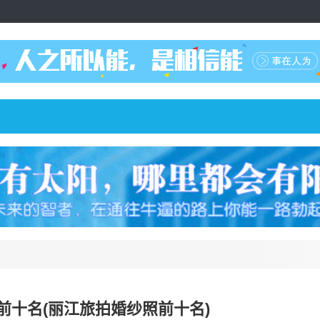
前十名(丽江旅拍婚纱照前十名)