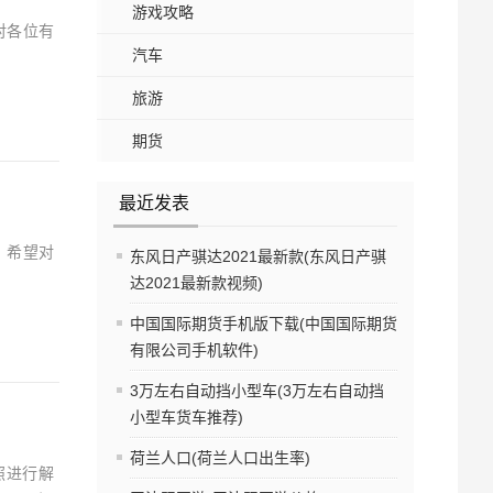
游戏攻略
对各位有
汽车
旅游
期货
最近发表
，希望对
东风日产骐达2021最新款(东风日产骐
达2021最新款视频)
中国国际期货手机版下载(中国国际期货
有限公司手机软件)
3万左右自动挡小型车(3万左右自动挡
小型车货车推荐)
荷兰人口(荷兰人口出生率)
照进行解