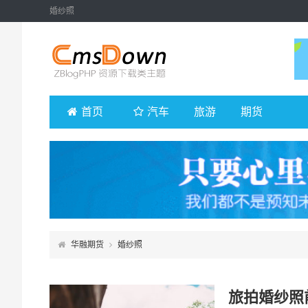
婚纱照
首页
汽车
旅游
期货
华融期货
婚纱照
旅拍婚纱照