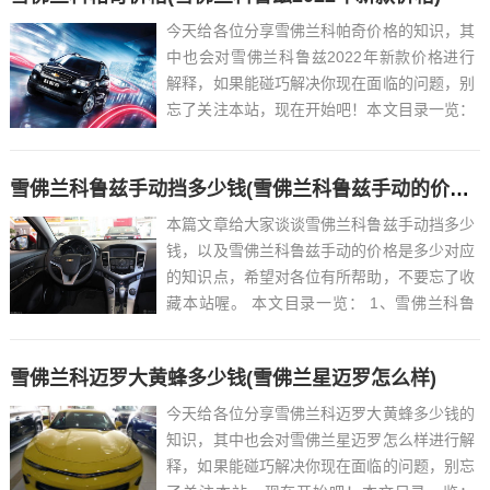
今天给各位分享雪佛兰科帕奇价格的知识，其
中也会对雪佛兰科鲁兹2022年新款价格进行
解释，如果能碰巧解决你现在面临的问题，别
忘了关注本站，现在开始吧！本文目录一览：
1、09年雪弗兰科帕全时四驱怎么样...
雪佛兰科鲁兹手动挡多少钱(雪佛兰科鲁兹手动的价格是多少)
本篇文章给大家谈谈雪佛兰科鲁兹手动挡多少
钱，以及雪佛兰科鲁兹手动的价格是多少对应
的知识点，希望对各位有所帮助，不要忘了收
藏本站喔。 本文目录一览： 1、雪佛兰科鲁
兹2010款1.6手动高配当年卖多少钱?...
雪佛兰科迈罗大黄蜂多少钱(雪佛兰星迈罗怎么样)
今天给各位分享雪佛兰科迈罗大黄蜂多少钱的
知识，其中也会对雪佛兰星迈罗怎么样进行解
释，如果能碰巧解决你现在面临的问题，别忘