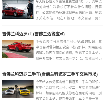
今天给各位分享雪佛兰克鲁兹的知识，其中也
会对雪佛兰科鲁兹打不着车什么问题进行解
释，如果能碰巧解决你现在面临的问题，别忘
了关注本站，现在开始吧！本文目录一览：
1、科鲁兹怎么样?值得买吗?...
雪佛兰科迈罗zl1(雪佛兰迈锐宝xl)
今天给各位分享雪佛兰科迈罗zl1的知识，其
中也会对雪佛兰迈锐宝xl进行解释，如果能碰
巧解决你现在面临的问题，别忘了关注本站，
现在开始吧！本文目录一览： 1、雪佛兰科迈
罗2017zl1和rs有什么区别...
雪佛兰科迈罗二手车(雪佛兰科迈罗二手车交易市场)
今天给各位分享雪佛兰科迈罗二手车的知识，
其中也会对雪佛兰科迈罗二手车交易市场进行
解释，如果能碰巧解决你现在面临的问题，别
忘了关注本站，现在开始吧！本文目录一览：
1、雪佛兰科迈罗二手车多少钱?...