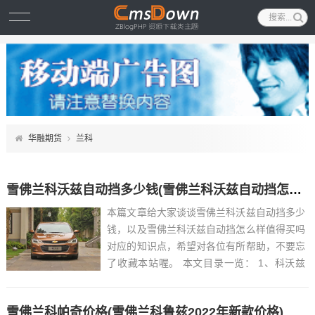
华融期货
兰科
雪佛兰科沃兹自动挡多少钱(雪佛兰科沃兹自动挡怎么样值得买吗)
本篇文章给大家谈谈雪佛兰科沃兹自动挡多少
钱，以及雪佛兰科沃兹自动挡怎么样值得买吗
对应的知识点，希望对各位有所帮助，不要忘
了收藏本站喔。 本文目录一览： 1、科沃兹
1.0T最低多少钱可以落地?科沃兹价格...
雪佛兰科帕奇价格(雪佛兰科鲁兹2022年新款价格)