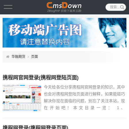
华融期货
页面
携程网官网登录(携程网登陆页面)
今天给各位分享携程网官网登录的知识，其中
也会对携程网登陆页面进行解释，如果能碰巧
解决你现在面临的问题，别忘了关注本站，现
在开始吧！本文目录一览： 1、
http://t.ctrip.cn/ctFm1W请问这是携程网的官
方网站吗...
携程网登录(携程网登录页面)