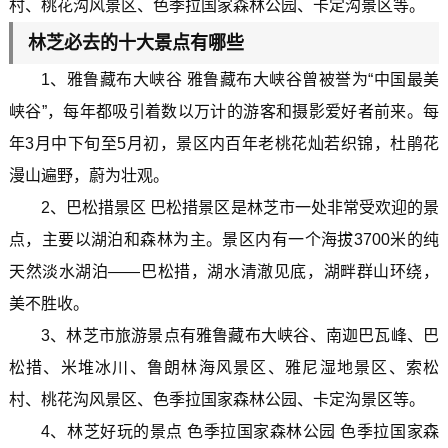
村、桃花沟风景区、色季拉国家森林公园、卡定沟景区等。
林芝必去的十大景点有哪些
1、雅鲁藏布大峡谷 雅鲁藏布大峡谷曾被誉为“中国最美
峡谷”，每年都吸引着数以万计的游客和摄影爱好者前来。每
年3月中下旬至5月初，景区内百年老桃花灿若织锦，杜鹃花
漫山遍野，蔚为壮观。
2、巴松措景区 巴松措景区是林芝市一处非常受欢迎的景
点，主要以湖泊和森林为主。景区内有一个海拔3700米的纯
天然淡水湖泊——巴松措，湖水清澈见底，湖畔群山环绕，
美不胜收。
3、林芝市旅游景点有雅鲁藏布大峡谷、南迦巴瓦峰、巴
松措、米堆冰川、鲁朗林海风景区、雅尼湿地景区、索松
村、桃花沟风景区、色季拉国家森林公园、卡定沟景区等。
4、林芝好玩的景点 色季拉国家森林公园 色季拉国家森