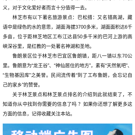
义，对于文化爱好者而言十分值得一去。
林芝市有以下著名旅游景点：巴松措：又名错高湖，藏
语中是绿色的水的意思，湖面海拔3700多米，湖面面积达6千
多亩，位于距林芝地区工布江达县50多千米的巴河上游的高
峡深谷里，是红教的一处著名神湖和圣地。
鲁朗景区位于林芝市巴宜区鲁朗镇，距八一镇以东70公
里。鲁朗意为“龙王谷”、“神仙居住的地方”，素有“天然氧吧”、
“生物基因库”之美誉。民间流传着“到了工布鲁朗，会忘记自
己的家乡”的赞誉。
关于林芝景点和林芝景点排名的介绍到此就结束了，不
知道你从中找到你需要的信息了吗 ？如果你还想了解更多这
方面的信息，记得收藏关注本站。