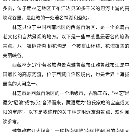
多亩，位于距林芝地区工布江达县50多千米的巴河上游的高
峡深谷里，是红教的一处著名神湖和圣地。
林芝县位于中国西南地区的西藏自治区，是一个充满古
老文化和自然景观的地方。以下是一些林芝县最著名的旅游
景点。八一镇桃花沟 桃花沟是一个被群山环绕、花海覆盖的
美丽峡谷。
西藏林芝17个著名旅游景点雅鲁藏布江雅鲁藏布江是中
国最长的高原河流，位于西藏自治区境内，也是世界上海拔
最高的大河之一。
林芝市是西藏自治区的一个地级市，古称工布，“林芝”是
藏文“尼池”或“娘池”音译而来，藏语意为“娘氏家庭的宝座或太
阳的宝座”。以下是我整理的关于林芝附近旅游景点，欢迎阅
读参考。
雅鲁藏布江大拐弯：一般指南迦峰(南伽峰)周围的南迦大