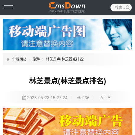
华融期货
旅游
林芝景点(林芝景点排名)
林芝景点(林芝景点排名)
+
-
2023-05-23 15:27:24
936
A
A