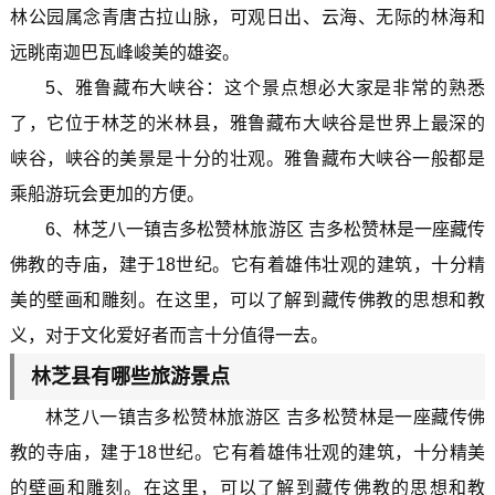
林公园属念青唐古拉山脉，可观日出、云海、无际的林海和
远眺南迦巴瓦峰峻美的雄姿。
5、雅鲁藏布大峡谷：这个景点想必大家是非常的熟悉
了，它位于林芝的米林县，雅鲁藏布大峡谷是世界上最深的
峡谷，峡谷的美景是十分的壮观。雅鲁藏布大峡谷一般都是
乘船游玩会更加的方便。
6、林芝八一镇吉多松赞林旅游区 吉多松赞林是一座藏传
佛教的寺庙，建于18世纪。它有着雄伟壮观的建筑，十分精
美的壁画和雕刻。在这里，可以了解到藏传佛教的思想和教
义，对于文化爱好者而言十分值得一去。
林芝县有哪些旅游景点
林芝八一镇吉多松赞林旅游区 吉多松赞林是一座藏传佛
教的寺庙，建于18世纪。它有着雄伟壮观的建筑，十分精美
的壁画和雕刻。在这里，可以了解到藏传佛教的思想和教