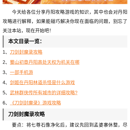
今天给各位分享丹阳攻略游戏的知识，其中也会对丹阳
攻略进行解释，如果能碰巧解决你现在面临的问题，别忘了
关注本站，现在开始吧！
本文目录一览：
1、
刀剑封魔录攻略
2、
蜀山初章丹阳高处天权为机关在哪
3、
一部手机游
4、
剑姬在丹阳林道杀怪是什么游戏
5、
武林群侠传所有城市的详细攻略?
6、
《刀剑封魔录》游戏攻略
刀剑封魔录攻略
要点：将七尊石像净化后，建议先回到孟婆寨休整，尽