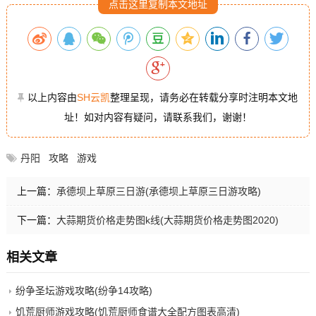
点击这里复制本文地址
以上内容由
SH云凯
整理呈现，请务必在转载分享时注明本文地
址！如对内容有疑问，请联系我们，谢谢！
丹阳
攻略
游戏
上一篇：
承德坝上草原三日游(承德坝上草原三日游攻略)
下一篇：
大蒜期货价格走势图k线(大蒜期货价格走势图2020)
相关文章
纷争圣坛游戏攻略(纷争14攻略)
饥荒厨师游戏攻略(饥荒厨师食谱大全配方图表高清)