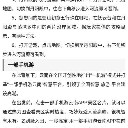
地图。切换到丹阳殿中，往右下角移步进入河流即可看到。
5、您想问的是蜀山初章五行珠在哪吧，在抚云台和在丹
阳殿与落湾乡中间的两片沿岸区域。据玩家提供的攻略显
示，有两种方法。
6、打开游戏，点击地图。切换到至丹阳殿中，右下角移
步进入河流即可看到。
一部手机游
在此背景下，云南在全国开创性地推出“一机游”模式并打
造“一部手机游云南”智慧平台，引领了全国智慧 旅游 平台建
设高潮。
在出发前，点击一部手机游云南APP景区名片，就可以
通过热力图查看景区实时热度，巧妙躲避人流高峰，很机智
有木有。2)刷脸入园，一秒搞定 用一部手机游云南APP提前