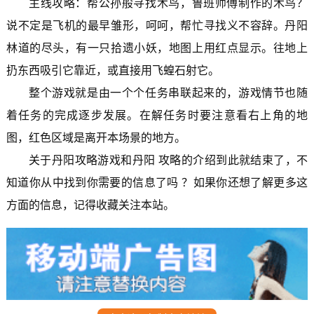
主线攻略：帮公孙般寻找木鸟，鲁班师傅制作的木鸟？
说不定是飞机的最早雏形，呵呵，帮忙寻找义不容辞。丹阳
林道的尽头，有一只拾遗小妖，地图上用红点显示。往地上
扔东西吸引它靠近，或直接用飞蝗石射它。
整个游戏就是由一个个任务串联起来的，游戏情节也随
着任务的完成逐步发展。在解任务时要注意看右上角的地
图，红色区域是离开本场景的地方。
关于丹阳攻略游戏和丹阳 攻略的介绍到此就结束了，不
知道你从中找到你需要的信息了吗 ？如果你还想了解更多这
方面的信息，记得收藏关注本站。