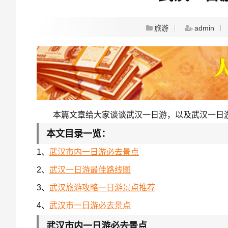
旅游
admin
本篇文章给大家谈谈武汉一日游，以及武汉一日
本文目录一览：
1、
武汉市内一日游必去景点
2、
武汉一日游最佳路线图
3、
武汉旅游攻略一日游景点推荐
4、
武汉市一日游必去景点
武汉市内一日游必去景点