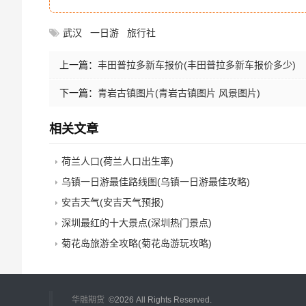
武汉
一日游
旅行社
上一篇：
丰田普拉多新车报价(丰田普拉多新车报价多少)
下一篇：
青岩古镇图片(青岩古镇图片 风景图片)
相关文章
荷兰人口(荷兰人口出生率)
乌镇一日游最佳路线图(乌镇一日游最佳攻略)
安吉天气(安吉天气预报)
深圳最红的十大景点(深圳热门景点)
菊花岛旅游全攻略(菊花岛游玩攻略)
华融期货
©
2026 All Rights Reserved.