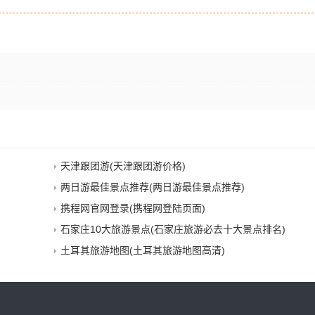
天津跟团游(天津跟团游价格)
两日游最佳景点推荐(两日游最佳景点推荐)
携程网官网登录(携程网登陆页面)
石家庄10大旅游景点(石家庄旅游必去十大景点排名)
土耳其旅游地图(土耳其旅游地图高清)