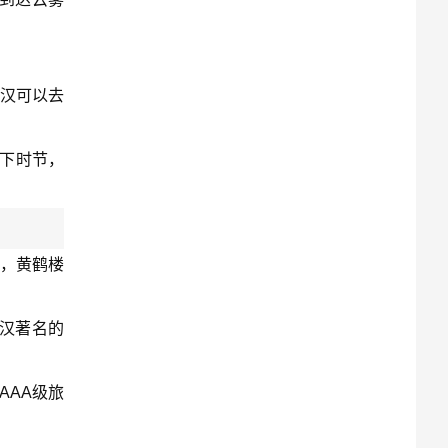
武汉可以去
眼下时节，
”，黄鹤楼
汉著名的
AAA级旅