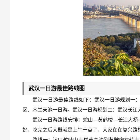
武汉一日游最佳路线图
武汉一日游最佳路线如下：武汉一日游规划一
区、木兰天池一日游。武汉一日游规划二：武汉长江
武汉一日游路线安排：蛇山—黄鹤楼—长江大桥
好，吃完之后大概就是上午十点了，大家在在复兴路
路线一：汉口竹叶山走岱黄高速到黄陂向左转走