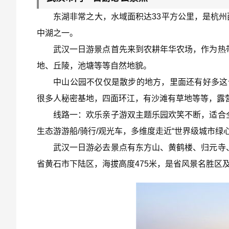
东湖非常之大，水域面积达33平方公里，是杭
中湖之一。
武汉一日游景点首先来到农耕年华农场，作为热带
地、丘陵，池塘等等自然地貌。
中山公园不仅仅是散步的地方，里面还有好多这个
很多人秘密基地，四面环江，有沙滩有草地等等，露
线路一：欢乐亲子游双主题乐园欢笑不断，适合
生态游游船/骑行/观光车，多维度走近“世界级城市绿心
武汉一日游必去景点有东方山、黄鹤楼、归元寺
省黄石市下陆区，海拔高度475米，是省风景名胜区