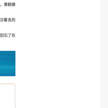
”，黄鹤楼
汉著名的
别忘了在