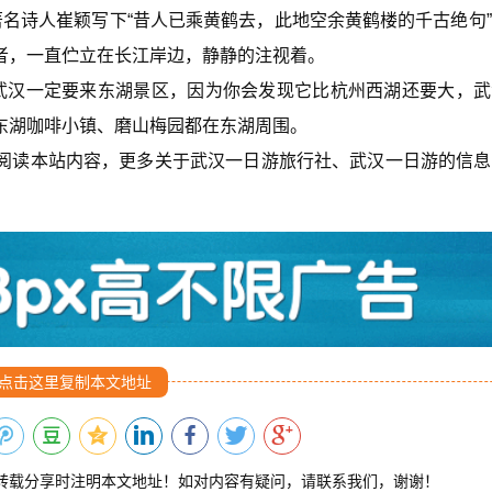
名诗人崔颖写下“昔人已乘黄鹤去，此地空余黄鹤楼的千古绝句
者，一直伫立在长江岸边，静静的注视着。
武汉一定要来东湖景区，因为你会发现它比杭州西湖还要大，武
东湖咖啡小镇、磨山梅园都在东湖周围。
阅读本站内容，更多关于武汉一日游旅行社、武汉一日游的信息
点击这里复制本文地址
转载分享时注明本文地址！如对内容有疑问，请联系我们，谢谢！