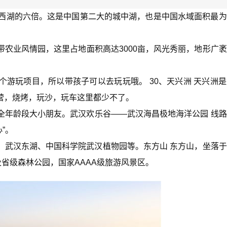
州西湖的六倍。这是中国第二大的城中湖，也是中国水域面积最
农业风情园，这里占地面积高达3000亩，风光秀丽，地形广
游玩项目，所以带孩子可以去玩玩哦。 30、天兴洲 天兴洲
营，烧烤，玩沙，玩车这里都少不了。
全年龄段大小朋友。武汉欢乐谷——武汉海昌极地海洋公园 线
”。
、武汉东湖、中国科学院武汉植物园等。东方山 东方山，坐落
及省级森林公园，国家AAAA级旅游风景区。