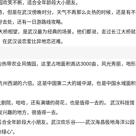
乐园欢笑不断，适合全年龄段大小朋友。
游，但是在武汉傍晚时分，天气不再那么炎热的时候，还是有不
好去处，还有一日游路线攻略。
隔大桥相望，是武汉最为经典的场景。他们都说，走过长江大桥
，在武汉谈恋爱比异地恋还难。
热带农业风情园，这里占地面积高达3000亩，风光秀丽，地
是杭州西湖的六倍。这是中国第二大的城中湖，也是中国水域面
剧院，哈哈，还有满塘的荷花，也是值得一去的。 武汉科技馆
发兴趣的地方，很值得一去。
适合全年龄段大小朋友。武汉欢乐谷——武汉海昌极地海洋公园
市绿心”。