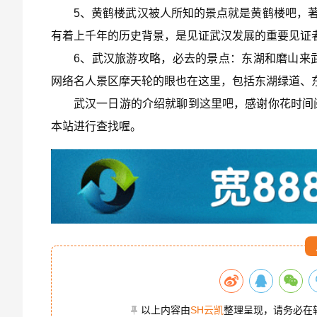
5、黄鹤楼武汉被人所知的景点就是黄鹤楼吧，著
有着上千年的历史背景，是见证武汉发展的重要见证
6、武汉旅游攻略，必去的景点：东湖和磨山来
网络名人景区摩天轮的眼也在这里，包括东湖绿道、
武汉一日游的介绍就聊到这里吧，感谢你花时间
本站进行查找喔。
以上内容由
SH云凯
整理呈现，请务必在