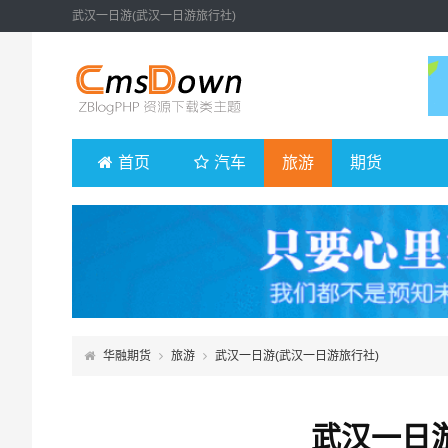
武汉一日游(武汉一日游旅行社)
首页
汽车
旅游
期货
华融期货
旅游
武汉一日游(武汉一日游旅行社)
武汉一日游