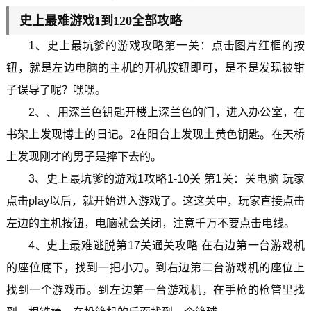
史上最难游戏1到120全部攻略
1、史上最坑爹的游戏攻略第一关：点击图片红框的按
钮，就是左边电脑的主机的开机按钮即可，是不是发现被钳
子误导了呢？嘿嘿。
2、、用深兰色钥匙开楼上深兰色的门，进入办公室，在
书架上发现博士的日记。2在阳台上发现土黄色钥匙。在天桥
上发现刚才的男子是摔下去的。
3、史上最坑爹的游戏1攻略1-10关 第1关：关电脑 玩家
点击play以后，就开始进入游戏了。这这关中，玩家直接点击
左边的主机按钮，电脑就会关闭，注意千万不要点击电线。
4、史上最难逃脱第17关通关攻略 在右边第一台游戏机
的座位底下，找到一把小刀。到右边第二台游戏机的座位上
找到一个游戏币。到左边第一台游戏机，在手枪的枪管里找