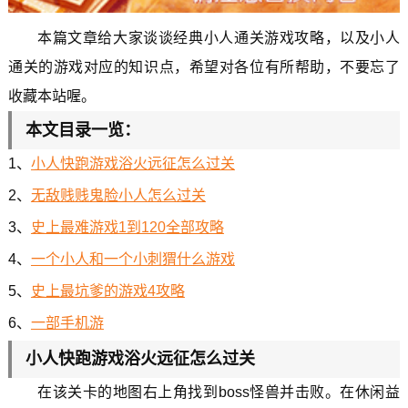
本篇文章给大家谈谈经典小人通关游戏攻略，以及小人
通关的游戏对应的知识点，希望对各位有所帮助，不要忘了
收藏本站喔。
本文目录一览：
1、
小人快跑游戏浴火远征怎么过关
2、
无敌贱贱鬼脸小人怎么过关
3、
史上最难游戏1到120全部攻略
4、
一个小人和一个小刺猬什么游戏
5、
史上最坑爹的游戏4攻略
6、
一部手机游
小人快跑游戏浴火远征怎么过关
在该关卡的地图右上角找到boss怪兽并击败。在休闲益