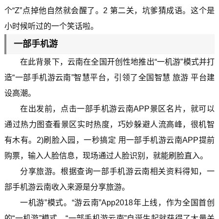
个“Z”点掉他自然就会醒了。2 第二关，坑爹猜成语。这个是
小时候听过的一个笑话啦。
一部手机游
在此背景下，云南在全国开创性地推出“一机游”模式并打
造“一部手机游云南”智慧平台，引领了全国智慧 旅游 平台建
设高潮。
在出发前，点击一部手机游云南APP景区名片，就可以
通过热力图查看景区实时热度，巧妙躲避人流高峰，很机智
有木有。2)刷脸入园，一秒搞定 用一部手机游云南APP提前
购票，输入人脸信息，现场通过人脸识别，就能刷脸直入。
分享旅游。根据查询一部手机游云南相关资料得知，一
部手机游云南收入来源是分享旅游。
一机游”模式。“游云南”App2018年上线，作为全国首创
的“一机游”模式，“一部手机游云南”自诞生起就获得了大量关