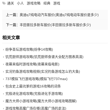
通关
小人
游戏攻略
经典
游戏
上一篇：
奥迪q7纯电动汽车报价(奥迪q7纯电动车报价是多少)
下一篇：
丰田普拉多新车报价(丰田普拉多新车报价多少)
相关文章
纷争圣坛游戏攻略(纷争14攻略)
饥荒厨师游戏攻略(饥荒厨师食谱大全配方图表高清)
夜幕来临时游戏攻略(夜幕来临电影)
实况钓鱼游戏攻略视频(实况钓鱼游戏怎么钓大鱼)
737模拟飞行游戏攻略(模拟飞行737max)
包含史上最坑爹的游戏16攻略的词条
究极进化游戏攻略(究极进化手游攻略)
魔方大师小游戏攻略(魔方大师小游戏攻略图解)
游戏攻略恶魔广场在哪(恶魔广场的走法)