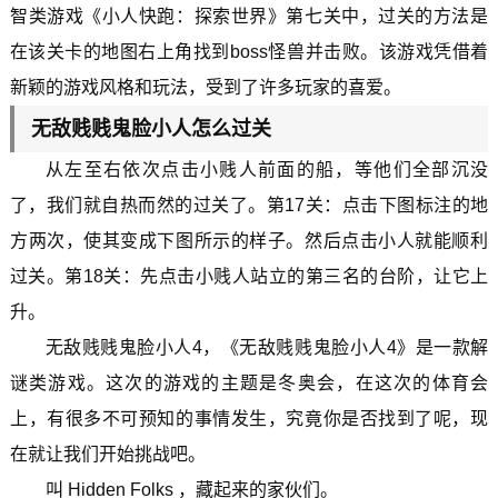
智类游戏《小人快跑：探索世界》第七关中，过关的方法是
在该关卡的地图右上角找到boss怪兽并击败。该游戏凭借着
新颖的游戏风格和玩法，受到了许多玩家的喜爱。
无敌贱贱鬼脸小人怎么过关
从左至右依次点击小贱人前面的船，等他们全部沉没
了，我们就自热而然的过关了。第17关：点击下图标注的地
方两次，使其变成下图所示的样子。然后点击小人就能顺利
过关。第18关：先点击小贱人站立的第三名的台阶，让它上
升。
无敌贱贱鬼脸小人4，《无敌贱贱鬼脸小人4》是一款解
谜类游戏。这次的游戏的主题是冬奥会，在这次的体育会
上，有很多不可预知的事情发生，究竟你是否找到了呢，现
在就让我们开始挑战吧。
叫 Hidden Folks ，藏起来的家伙们。