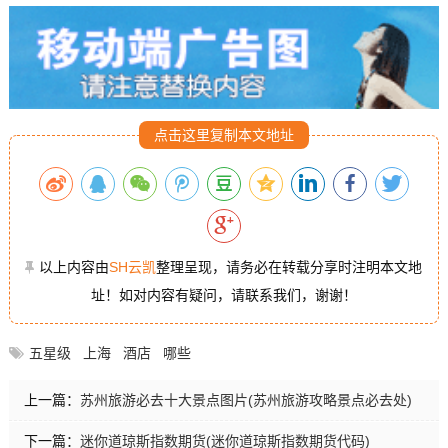
点击这里复制本文地址
以上内容由
SH云凯
整理呈现，请务必在转载分享时注明本文地
址！如对内容有疑问，请联系我们，谢谢！
五星级
上海
酒店
哪些
上一篇：
苏州旅游必去十大景点图片(苏州旅游攻略景点必去处)
下一篇：
迷你道琼斯指数期货(迷你道琼斯指数期货代码)