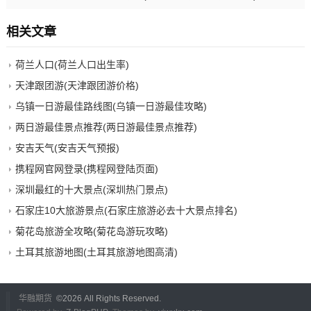
相关文章
荷兰人口(荷兰人口出生率)
天津跟团游(天津跟团游价格)
乌镇一日游最佳路线图(乌镇一日游最佳攻略)
两日游最佳景点推荐(两日游最佳景点推荐)
安吉天气(安吉天气预报)
携程网官网登录(携程网登陆页面)
深圳最红的十大景点(深圳热门景点)
石家庄10大旅游景点(石家庄旅游必去十大景点排名)
菊花岛旅游全攻略(菊花岛游玩攻略)
土耳其旅游地图(土耳其旅游地图高清)
华融期货
©
2026 All Rights Reserved.