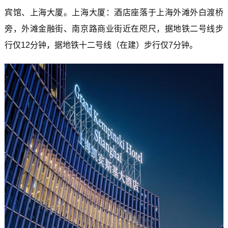
宾馆、上海大厦。上海大厦：酒店座落于上海外滩外白渡桥
旁，外滩金融街、南京路商业街近在咫尺，据地铁二号线步
行仅12分钟，据地铁十二号线（在建）步行仅7分钟。