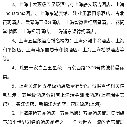
2、上海十大顶级五星级酒店有上海静安瑞吉酒店、上海
The Drama酒店、上海东湖宾馆、建业里嘉佩乐酒店、古北
禧玥酒店、爱琴海亚朵S酒店、上海智微世纪丽呈酒店、花间
堂·愉园、上海禧玥酒店、上海浦东温德姆酒店。
3、上海五星级酒店排名榜为：上海外滩半岛酒店、上海
和平饭店、上海浦东丽思卡尔顿酒店、上海上海柏悦酒店等
等。
4、除去一家白金五星级：南京西路1376号的波特曼丽
嘉。
5、上海黄浦区五星级酒店数量有5个。根据查询相关信
息显示，五星级酒店分别有上海瑞金洲际酒店(上海瑞金宾
馆），锦江饭店，新锦江大酒店，花园饭店(上海)。
6、上海康桥万豪酒店。万豪品牌是万豪酒店管理集团旗
下30个世界闻名的酒店品牌之一。作为世界一流的酒店管理