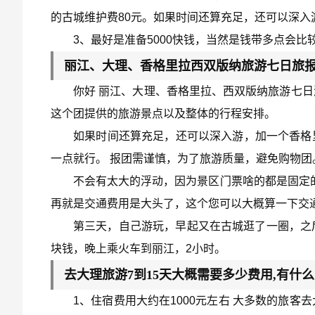
的古城维护费80元。如果时间还算充足，还可以深入
3、最好是准备5000快钱，当然是钱带多点会比
丽江、大理、香格里拉西双版纳旅游七日旅
你好 丽江、大理、香格里拉、西双版纳旅游七
这个团提供的旅游景点以及整体的行程安排。
如果时间还算充足，还可以深入游，加一个香格里
一点就行。 报团需谨慎，为了旅游质量，避免购物团
不会有太大的浮动，因为景区门票啥的都是固定的
再就是交通费用是大头了，这个您可以大概算一下交
第三天，自己游玩，早起又在古城逛了一圈，之
块钱，晚上乘火车到丽江，2小时。
去大理旅游7到15天大概需要多少费用,有什么
1、住宿费用大约在1000元左右 大多数的旅