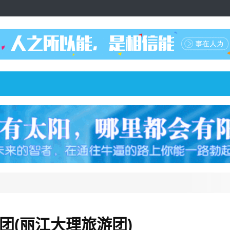
团(丽江大理旅游团)