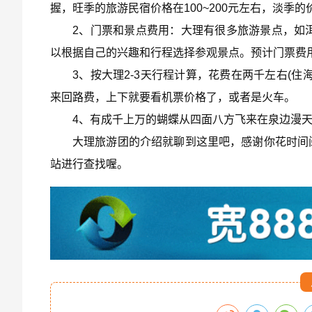
握，旺季的旅游民宿价格在100~200元左右，淡季
2、门票和景点费用：大理有很多旅游景点，如洱
以根据自己的兴趣和行程选择参观景点。预计门票费用可能
3、按大理2-3天行程计算，花费在两千左右(
来回路费，上下就要看机票价格了，或者是火车。
4、有成千上万的蝴蝶从四面八方飞来在泉边漫
大理旅游团的介绍就聊到这里吧，感谢你花时间
站进行查找喔。