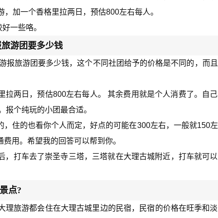
游，加一个香格里拉两日，预估800左右每人。
较好一些咯。
报旅游团要多少钱
日游报旅游团要多少钱，这个不同社团给予的价格是不同的，而
拉两日，预估800左右每人。 其余费用就是个人消费了。自
。报个纯玩的小团最合适。
，住的也看你个人而定，好点的可能在300左右，一般就150
通费用。希望我的回答可以帮到你。
后，打车去了崇圣寺三塔，三塔就在大理古城附近，打车就可以
景点?
客去大理旅游都会住在大理古城里边的民宿，民宿的价格在旺季和