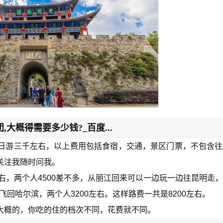
大概得需要多少钱?_百度...
日游三千左右，以上费用包括食宿，交通，景区门票，不包含往
关注我随时问我。
左右，两个人4500差不多，从丽江回来可以一边玩一边往昆明走
飞回哈尔滨，两个人3200左右。这样路费一共是8200左右。
大概的，你吃的住的档次不同，花费就不同。