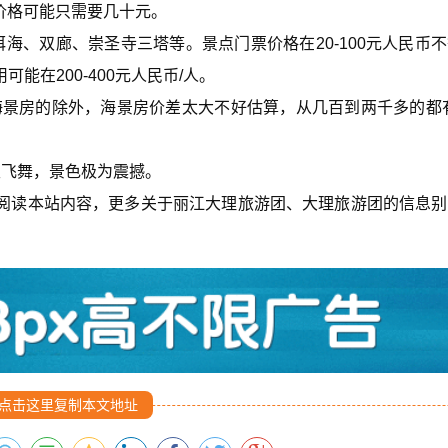
的价格可能只需要几十元。
海、双廊、崇圣寺三塔等。景点门票价格在20-100元人民币
在200-400元人民币/人。
住海景房的除外，海景房价差太大不好估算，从几百到两千多的都
天飞舞，景色极为震撼。
阅读本站内容，更多关于丽江大理旅游团、大理旅游团的信息别
点击这里复制本文地址