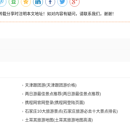
转载分享时注明本文地址！如对内容有疑问，请联系我们，谢谢！
天津跟团游(天津跟团游价格)
两日游最佳景点推荐(两日游最佳景点推荐)
携程网官网登录(携程网登陆页面)
石家庄10大旅游景点(石家庄旅游必去十大景点排名)
土耳其旅游地图(土耳其旅游地图高清)