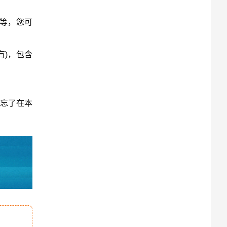
不等，您可
有)，包含
忘了在本