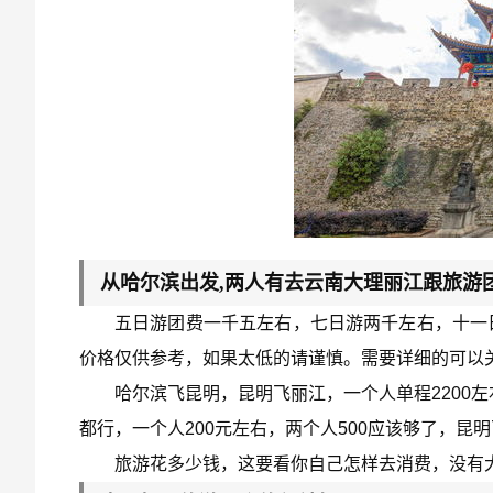
从哈尔滨出发,两人有去云南大理丽江跟旅游团,
五日游团费一千五左右，七日游两千左右，十一
价格仅供参考，如果太低的请谨慎。需要详细的可以
哈尔滨飞昆明，昆明飞丽江，一个人单程2200
都行，一个人200元左右，两个人500应该够了，昆明
旅游花多少钱，这要看你自己怎样去消费，没有