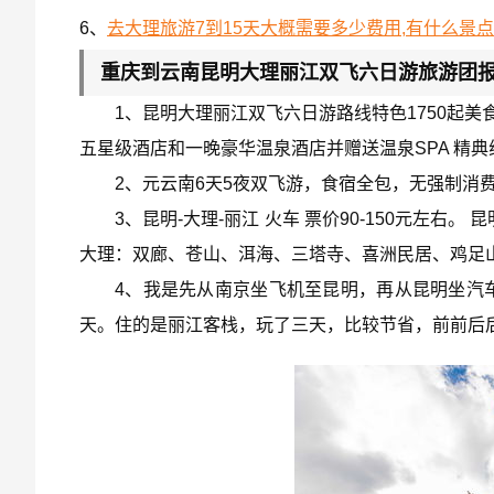
6、
去大理旅游7到15天大概需要多少费用,有什么景点
重庆到云南昆明大理丽江双飞六日游旅游团报
1、昆明大理丽江双飞六日游路线特色1750起美
五星级酒店和一晚豪华温泉酒店并赠送温泉SPA 精
2、元云南6天5夜双飞游，食宿全包，无强制消
3、昆明-大理-丽江 火车 票价90-150元左
大理：双廊、苍山、洱海、三塔寺、喜洲民居、鸡足
4、我是先从南京坐飞机至昆明，再从昆明坐汽
天。住的是丽江客栈，玩了三天，比较节省，前前后