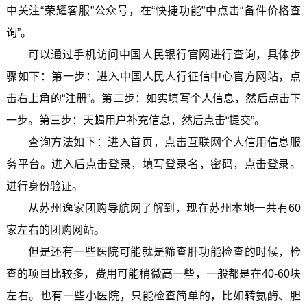
中关注“荣耀客服”公众号，在“快捷功能”中点击“备件价格查
询”。
可以通过手机访问中国人民银行官网进行查询，具体步
骤如下：第一步：进入中国人民人行征信中心官方网站，点
击右上角的“注册”。第二步：如实填写个人信息，然后点击下
一步。第三步：天蝎用户补充信息，然后点击“提交”。
查询方法如下：进入首页，点击互联网个人信用信息服
务平台。进入后点击登录，填写登录名，密码，点击登录。
进行身份验证。
从苏州逸家团购导航网了解到，现在苏州本地一共有60
家左右的团购网站。
但是还有一些医院可能就是筛查肝功能检查的时候，检
查的项目比较多，费用可能稍微高一些，一般都是在40-60块
左右。也有一些小医院，只能检查简单的，比如转氨酶、胆