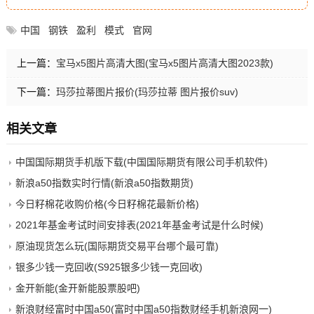
中国
钢铁
盈利
模式
官网
上一篇：
宝马x5图片高清大图(宝马x5图片高清大图2023款)
下一篇：
玛莎拉蒂图片报价(玛莎拉蒂 图片报价suv)
相关文章
中国国际期货手机版下载(中国国际期货有限公司手机软件)
新浪a50指数实时行情(新浪a50指数期货)
今日籽棉花收购价格(今日籽棉花最新价格)
2021年基金考试时间安排表(2021年基金考试是什么时候)
原油现货怎么玩(国际期货交易平台哪个最可靠)
银多少钱一克回收(S925银多少钱一克回收)
金开新能(金开新能股票股吧)
新浪财经富时中国a50(富时中国a50指数财经手机新浪网一)