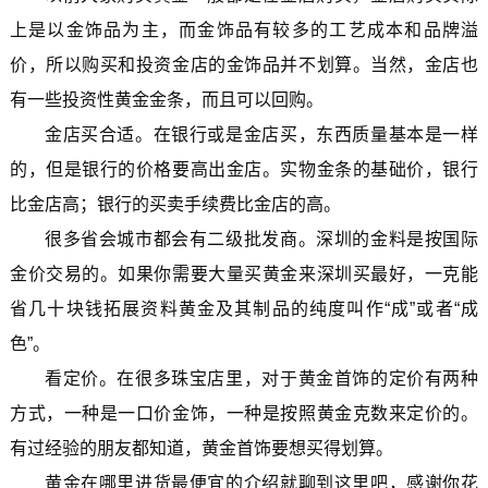
上是以金饰品为主，而金饰品有较多的工艺成本和品牌溢
价，所以购买和投资金店的金饰品并不划算。当然，金店也
有一些投资性黄金金条，而且可以回购。
金店买合适。在银行或是金店买，东西质量基本是一样
的，但是银行的价格要高出金店。实物金条的基础价，银行
比金店高；银行的买卖手续费比金店的高。
很多省会城市都会有二级批发商。深圳的金料是按国际
金价交易的。如果你需要大量买黄金来深圳买最好，一克能
省几十块钱拓展资料黄金及其制品的纯度叫作“成”或者“成
色”。
看定价。在很多珠宝店里，对于黄金首饰的定价有两种
方式，一种是一口价金饰，一种是按照黄金克数来定价的。
有过经验的朋友都知道，黄金首饰要想买得划算。
黄金在哪里进货最便宜的介绍就聊到这里吧，感谢你花