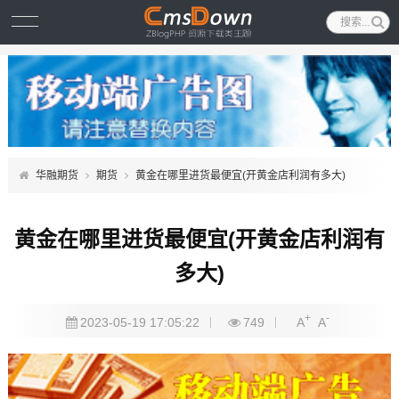
华融期货
期货
黄金在哪里进货最便宜(开黄金店利润有多大)
黄金在哪里进货最便宜(开黄金店利润有
多大)
+
-
2023-05-19 17:05:22
749
A
A