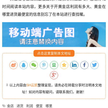
时间阅读本站内容，更多关于开黄金店利润有多大、黄金在
哪里进货最便宜的信息别忘了在本站进行查找喔。
点击这里复制本文地址
以上内容由
SH云凯
整理呈现，请务必在转载分享时注明本文地
址！如对内容有疑问，请联系我们，谢谢！
金店
进货
利润
便宜
哪里