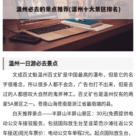
温州一日游必去景点
文成百丈魁温州百丈矿是中国最高的瀑布，但是它的名
字很难念，所以很多人都不会念，广告也打不出来，但是去
过的人都感叹大自然的鬼斧神工。百丈矿也是温州仅有的两
家5A景区之一。苍南山海苍南是浙江省最南端的县。
白天推荐景点——半屏山半屏山景区：30元(免费提供电
动公交车接驳服务，包括国际放生台至韭菜岙沙滩往返公交
车接送)观光车票价：电动公交车单程2元。起点国际放生台，