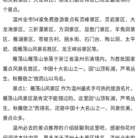
个景点。
温州全市54家免费旅游景点有灵峰景区、灵岩景区、大
龙湫景区、三折瀑景区、方洞景区、显胜门景区、羊角洞景
区、雁湖景区、苍坡古村、丽水街、石门台、陶公洞、太平
岩、南雁荡山风景名胜区、龙王峡谷景区等。
雁荡山雁荡山坐落于浙江省温州乐清境内。为首批国家
重点风景名胜区，中国十大名山之一。因“山顶有湖，芦苇丛
生，秋雁宿之”故而山以鸟名。
景点1：雁荡山风景区 作为温州最炙手可热的旅游名片，
雁荡山风景区是肯定不能错过的。这里因“山顶有湖，芦苇丛
生，秋雁宿之”而得名，还是中国十大名山之一，风景优美，
景点众多。
温州必去的景点推荐的介绍就聊到这里吧，感谢你花时
间阅读本站内容，更多关于温州十大景区排名、温州必去的