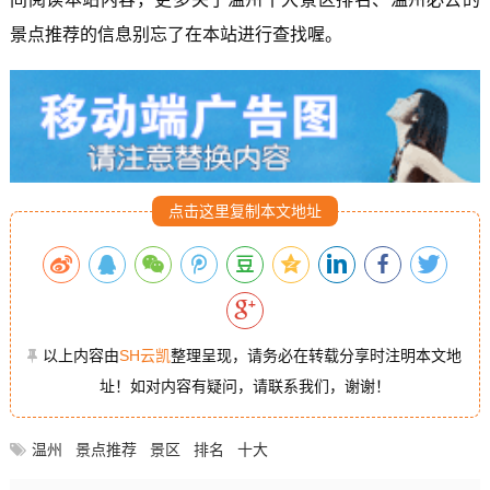
景点推荐的信息别忘了在本站进行查找喔。
点击这里复制本文地址
以上内容由
SH云凯
整理呈现，请务必在转载分享时注明本文地
址！如对内容有疑问，请联系我们，谢谢！
温州
景点推荐
景区
排名
十大