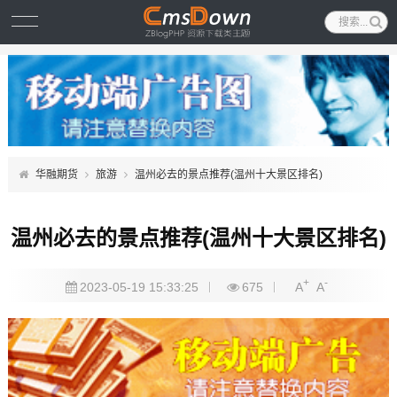
华融期货
旅游
温州必去的景点推荐(温州十大景区排名)
温州必去的景点推荐(温州十大景区排名)
+
-
2023-05-19 15:33:25
675
A
A