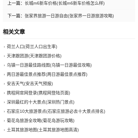
上一篇：
长城m6新车价格(长城m6新车价格怎么样)
下一篇：
张家界旅游一日游自由(张家界一日游旅游攻略)
相关文章
荷兰人口(荷兰人口出生率)
天津跟团游(天津跟团游价格)
乌镇一日游最佳路线图(乌镇一日游最佳攻略)
两日游最佳景点推荐(两日游最佳景点推荐)
安吉天气(安吉天气预报)
携程网官网登录(携程网登陆页面)
深圳最红的十大景点(深圳热门景点)
石家庄10大旅游景点(石家庄旅游必去十大景点排名)
菊花岛旅游全攻略(菊花岛游玩攻略)
土耳其旅游地图(土耳其旅游地图高清)