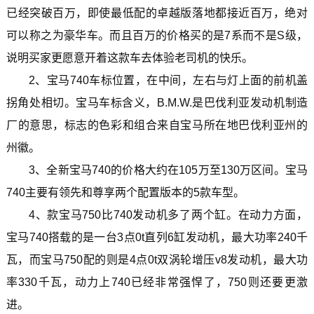
已经突破百万，即使最低配的卓越版落地都接近百万，绝对
可以称之为豪华车。而且百万的价格买的是7系而不是S级，
说明买家更愿意开着这款车去体验老司机的快乐。
2、宝马740车标位置，在中间，左右与灯上面的前机盖
拐角处相切。宝马车标含义，B.M.W.是巴伐利亚发动机制造
厂的意思，标志的色彩和组合来自宝马所在地巴伐利亚州的
州徽。
3、全新宝马740的价格大约在105万至130万区间。宝马
740主要有领先和尊享两个配置版本的5款车型。
4、款宝马750比740发动机多了两个缸。在动力方面，
宝马740搭载的是一台3点0t直列6缸发动机，最大功率240千
瓦，而宝马750配的则是4点0t双涡轮增压v8发动机，最大功
率330千瓦，动力上740已经非常强悍了，750则还要更激
进。