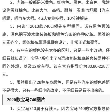
2、内饰一般都是米黄色。红棕色。黑色。米白色。我建
议你买红棕色。比较大气。高档。耐脏。看着也舒服【汽车
问题，问汽车大师。4S店专业技师，10分钟解决。
3、内饰与2013款740Li领先车型相同。嵌有黑色顶浅
底、深色钢琴漆木纹装饰板和银色饰条的各种皮革。优雅的
元素齐全，线条和布局遵循原始设计，非常正式和豪华。
4、有些车的颜色没有太多的区别，只是一些小改动，仔
细看就知道了。宝马7系推出了M运动套装和卓越套装两种不
同的外观，以及12款车型。该车官方指导价为80.80-228万
元。
5、虽然推出了28种车身颜色，但是有些汽车的颜色差距
不是很大，只有一些细小的改变，不仔细看是看不出来的。
2020款宝马740图片
1、买宝马740属于有钱人。因为宝马740的官方指导价