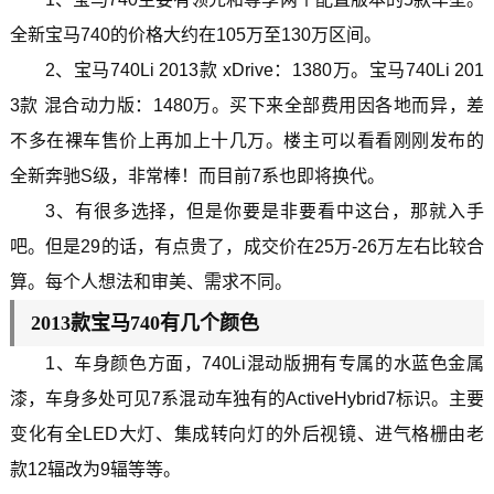
全新宝马740的价格大约在105万至130万区间。
2、宝马740Li 2013款 xDrive：1380万。宝马740Li 201
3款 混合动力版：1480万。买下来全部费用因各地而异，差
不多在裸车售价上再加上十几万。楼主可以看看刚刚发布的
全新奔驰S级，非常棒！而目前7系也即将换代。
3、有很多选择，但是你要是非要看中这台，那就入手
吧。但是29的话，有点贵了，成交价在25万-26万左右比较合
算。每个人想法和审美、需求不同。
2013款宝马740有几个颜色
1、车身颜色方面，740Li混动版拥有专属的水蓝色金属
漆，车身多处可见7系混动车独有的ActiveHybrid7标识。主要
变化有全LED大灯、集成转向灯的外后视镜、进气格栅由老
款12辐改为9辐等等。