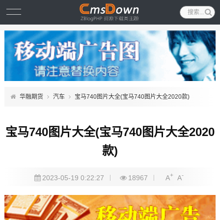
华融期货
汽车
宝马740图片大全(宝马740图片大全2020款)
宝马740图片大全(宝马740图片大全2020
款)
+
-
2023-05-19 0:22:27
18967
A
A