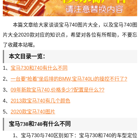
本篇文章给大家谈谈宝马740图片大全，以及宝马740图
片大全2020款对应的知识点，希望对各位有所帮助，不要忘
了收藏本站喔。
本文目录一览：
1、
宝马730和740有什么不同
2、
一台要“抢着”坐后排的BMW,宝马740Li的操控不行了?
3、
09年新款宝马740,价格多少?配置是什么??
4、
2013款宝马740有几个颜色
5、
2020款宝马740图片
宝马730和740有什么不同
1、宝马730与740区别如下：宝马730和740的车型定位