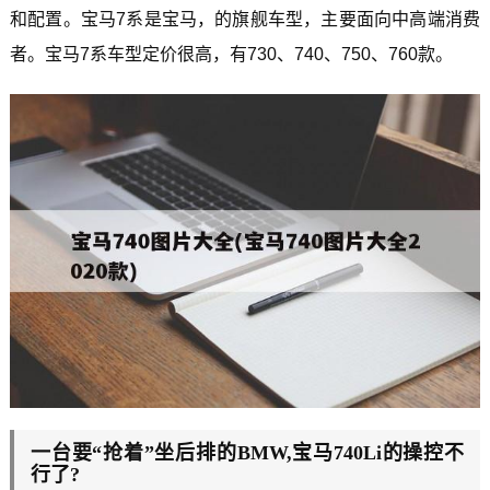
和配置。宝马7系是宝马，的旗舰车型，主要面向中高端消费
者。宝马7系车型定价很高，有730、740、750、760款。
一台要“抢着”坐后排的BMW,宝马740Li的操控不
行了?