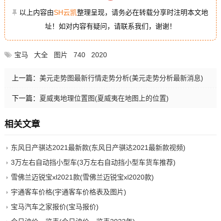
以上内容由
SH云凯
整理呈现，请务必在转载分享时注明本文地
址！如对内容有疑问，请联系我们，谢谢！
宝马
大全
图片
740
2020
上一篇：
美元走势图最新行情走势分析(美元走势分析最新消息)
下一篇：
夏威夷地理位置图(夏威夷在地图上的位置)
相关文章
东风日产骐达2021最新款(东风日产骐达2021最新款视频)
3万左右自动挡小型车(3万左右自动挡小型车货车推荐)
雪佛兰迈锐宝xl2021款(雪佛兰迈锐宝xl2020款)
宇通客车价格(宇通客车价格表及图片)
宝马汽车之家报价(宝马报价)