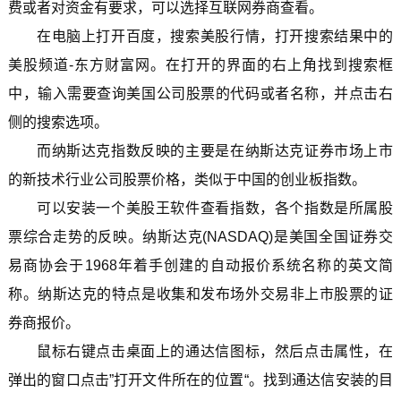
费或者对资金有要求，可以选择互联网券商查看。
在电脑上打开百度，搜索美股行情，打开搜索结果中的
美股频道-东方财富网。在打开的界面的右上角找到搜索框
中，输入需要查询美国公司股票的代码或者名称，并点击右
侧的搜索选项。
而纳斯达克指数反映的主要是在纳斯达克证券市场上市
的新技术行业公司股票价格，类似于中国的创业板指数。
可以安装一个美股王软件查看指数，各个指数是所属股
票综合走势的反映。纳斯达克(NASDAQ)是美国全国证券交
易商协会于1968年着手创建的自动报价系统名称的英文简
称。纳斯达克的特点是收集和发布场外交易非上市股票的证
券商报价。
鼠标右键点击桌面上的通达信图标，然后点击属性，在
弹出的窗口点击”打开文件所在的位置“。找到通达信安装的目