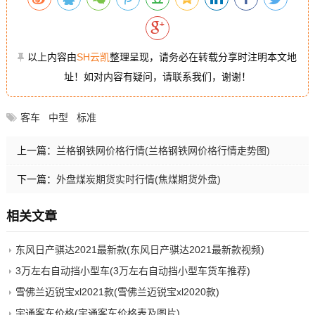
以上内容由
SH云凯
整理呈现，请务必在转载分享时注明本文地
址！如对内容有疑问，请联系我们，谢谢！
客车
中型
标准
上一篇：
兰格钢铁网价格行情(兰格钢铁网价格行情走势图)
下一篇：
外盘煤炭期货实时行情(焦煤期货外盘)
相关文章
东风日产骐达2021最新款(东风日产骐达2021最新款视频)
3万左右自动挡小型车(3万左右自动挡小型车货车推荐)
雪佛兰迈锐宝xl2021款(雪佛兰迈锐宝xl2020款)
宇通客车价格(宇通客车价格表及图片)