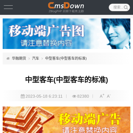
华融期货
汽车
中型客车(中型客车的标准)
中型客车(中型客车的标准)
+
-
2023-05-18 6:23:11
82380
A
A