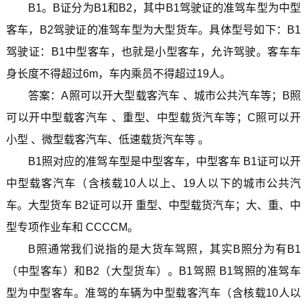
B1。B证分为B1和B2，其中B1驾驶证的准驾车型为中型
客车，B2驾驶证的准驾车型为大型货车。具体型号如下：B1
驾驶证：B1中型客车，也就是小型客车，允许驾驶。客车车
身长度不得超过6m，车内乘员不得超过19人。
答案：A照可以开大型载客汽车 、城市公共汽车等；B照
可以开中型载客汽车 、重型、中型载货汽车等；C照可以开
小型 、微型载客汽车、低速载货汽车等 。
B1照对应的准驾车型是中型客车，中型客车 B1证可以开
中型载客汽车（含核载10人以上、19人以下的城市公共汽
车。大型货车 B2证可以开 重型、中型载货汽车；大、重、中
型专项作业车和 CCCCM。
B照通常我们说指的是大货车驾照，其实B照分为有B1
（中型客车）和B2（大型货车）。B1驾照 B1驾照的准驾车
型为中型客车。准驾的车辆为中型载客汽车（含核载10人以