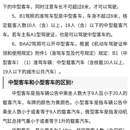
下的中型客车，同时注意车长不可超过6米，才可以驾驶。
5、B1驾照的准驾车型是中型客车，车身不超过6米，核
定载客人数10人（含）以上，19人（含）以下的中型载客汽
车。若车主有A1型驾驶证，也是可以驾驶中型客车的。
6、BAA2驾照可以开中型客车。根据《机动车驾驶证申
领和使用规定》附件1（准驾车型及代号规定）规定：B1（中
型客车）（1）准驾车辆：中型载客汽车（含核载10人以上、
19人以下的城市公共汽车）。
中型客车和小型客车的区别?
中型客车是指车辆公告中乘坐人数大于9人且小于20人的
载客汽车，车牌的颜色为黄颜色。小型客车是指车辆公告中
乘坐人数小于或者等于9人的载客汽车，微型客车是指发动机
气缸总排气量小于或者等于1升的载客汽车。