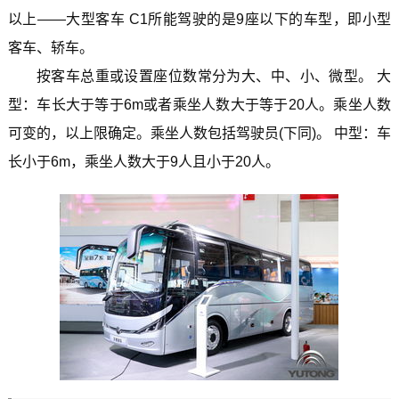
以上——大型客车 C1所能驾驶的是9座以下的车型，即小型
客车、轿车。
按客车总重或设置座位数常分为大、中、小、微型。 大
型：车长大于等于6m或者乘坐人数大于等于20人。乘坐人数
可变的，以上限确定。乘坐人数包括驾驶员(下同)。 中型：车
长小于6m，乘坐人数大于9人且小于20人。