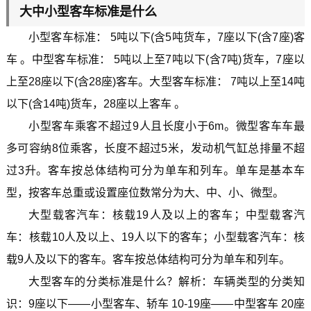
大中小型客车标准是什么
小型客车标准： 5吨以下(含5吨货车，7座以下(含7座)客
车 。中型客车标准： 5吨以上至7吨以下(含7吨)货车，7座以
上至28座以下(含28座)客车。大型客车标准： 7吨以上至14吨
以下(含14吨)货车，28座以上客车 。
小型客车乘客不超过9人且长度小于6m。微型客车车最
多可容纳8位乘客，长度不超过5米，发动机气缸总排量不超
过3升。客车按总体结构可分为单车和列车。单车是基本车
型，按客车总重或设置座位数常分为大、中、小、微型。
大型载客汽车：核载19人及以上的客车；中型载客汽
车：核载10人及以上、19人以下的客车；小型载客汽车：核
载9人及以下的客车。客车按总体结构可分为单车和列车。
大型客车的分类标准是什么？解析：车辆类型的分类知
识：9座以下——小型客车、轿车 10-19座——中型客车 20座