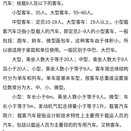
汽车：核载9人及以下的客车。
小型客车，35人。大型客车，55~60人。
中型客车：定员10-19人。大型客车：19人以上。小型载
客汽车泛指小型载人的汽车，即定员2--9人的小型客车，一般
包括：跑车、轿车、微型面包车，这种客车由于体积小，所
以很适用于家庭和单位使用。一般区别于中巴、大巴车。
大型，乘坐人数大于等于20人；中型，乘坐人数大于9人
且小于20人；小型，乘坐人数小于等于9人。客车按总体结构
可分为单车和列车。单车是基本车型，按客车总重或设置座
位数常分为大、中、小、微型。
小型：车长小于6m，乘坐人数小于等于9人。微型：车
长小于等于5m，发动机气缸总排量小于等于1升。载客汽车
简介：载客汽车是指设计和技术特性上主要用于载运人员的
汽车，包括以载运人员为主要目的的专用汽车。又称客车。