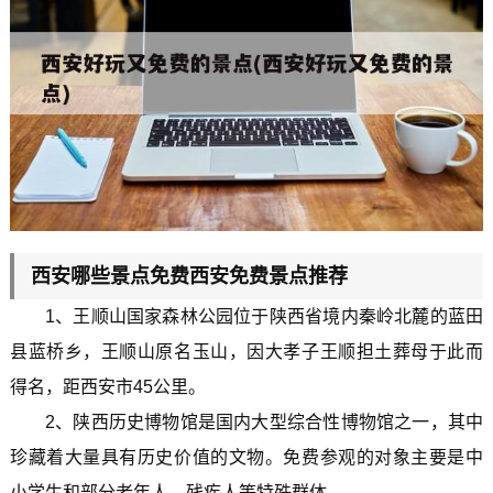
西安哪些景点免费西安免费景点推荐
1、王顺山国家森林公园位于陕西省境内秦岭北麓的蓝田
县蓝桥乡，王顺山原名玉山，因大孝子王顺担土葬母于此而
得名，距西安市45公里。
2、陕西历史博物馆是国内大型综合性博物馆之一，其中
珍藏着大量具有历史价值的文物。免费参观的对象主要是中
小学生和部分老年人、残疾人等特殊群体。