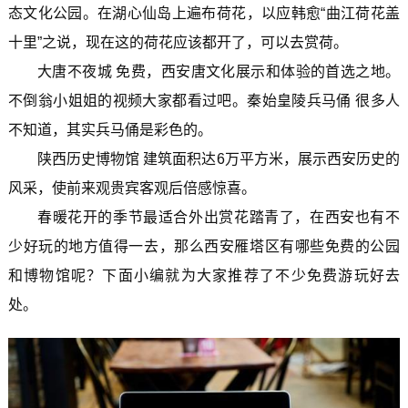
态文化公园。在湖心仙岛上遍布荷花，以应韩愈“曲江荷花盖
十里”之说，现在这的荷花应该都开了，可以去赏荷。
大唐不夜城 免费，西安唐文化展示和体验的首选之地。
不倒翁小姐姐的视频大家都看过吧。秦始皇陵兵马俑 很多人
不知道，其实兵马俑是彩色的。
陕西历史博物馆 建筑面积达6万平方米，展示西安历史的
风采，使前来观贵宾客观后倍感惊喜。
春暖花开的季节最适合外出赏花踏青了，在西安也有不
少好玩的地方值得一去，那么西安雁塔区有哪些免费的公园
和博物馆呢？下面小编就为大家推荐了不少免费游玩好去
处。