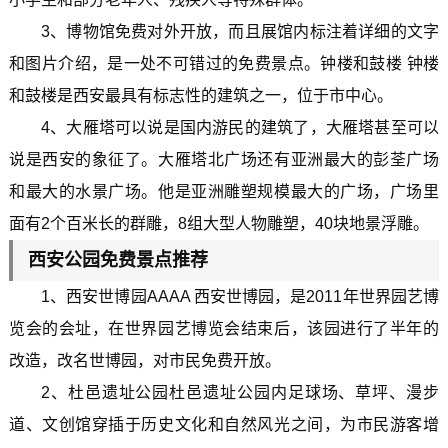
3、博物馆免费对外开放，而且展馆内标注着详细的文字
和图片介绍，是一处不可错过的免费景点。钟楼和鼓楼 钟楼
和鼓楼是西安最具有标志性的建筑之一，位于市中心。
4、大雁塔可以说是国内游民的建筑了，大雁塔甚至可以
说是西安的象征了。大雁塔北广场还有亚洲最大的彭荃广场
和最大的水景广场。他是亚洲雕塑规模最大的广场，广场里
面有2个百米长的群雕，8组大型人物雕塑，40块地景浮雕。
西安公园免费景点推荐
1、西安世博园AAAA 西安世博园，是2011年世界园艺博
览会的会址，在世界园艺博览会结束后，该园进行了半年的
改造，改名世博园，对市民免费开放。
2、杜邑遗址公园杜邑遗址公园内足球场、草坪、漫步
道、文创馆穿插于历史文化和自然风光之间，为市民游客增