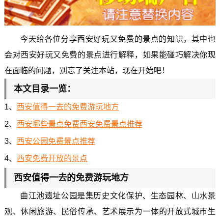
今天给各位分享西安好玩又免费的景点的知识，其中也
会对西安好玩又免费的景点进行解释，如果能碰巧解决你现
在面临的问题，别忘了关注本站，现在开始吧！
本文目录一览：
1、
西安值得一去的免费游玩地方
2、
西安哪些景点免费西安免费景点推荐
3、
西安公园免费景点推荐
4、
西安免费开放的景点
西安值得一去的免费游玩地方
曲江池遗址公园是集历史文化保护、生态园林、山水景
观、休闲旅游、民俗传承、艺术展示为一体的开放式城市生