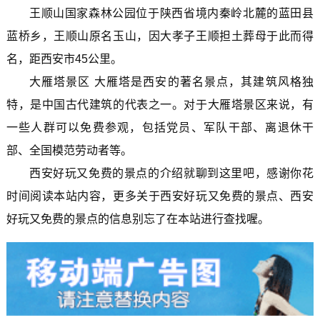
王顺山国家森林公园位于陕西省境内秦岭北麓的蓝田县
蓝桥乡，王顺山原名玉山，因大孝子王顺担土葬母于此而得
名，距西安市45公里。
大雁塔景区 大雁塔是西安的著名景点，其建筑风格独
特，是中国古代建筑的代表之一。对于大雁塔景区来说，有
一些人群可以免费参观，包括党员、军队干部、离退休干
部、全国模范劳动者等。
西安好玩又免费的景点的介绍就聊到这里吧，感谢你花
时间阅读本站内容，更多关于西安好玩又免费的景点、西安
好玩又免费的景点的信息别忘了在本站进行查找喔。