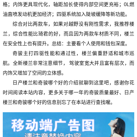
格；内饰更具现代化，轴距加长使得内部空间更充裕；0L燃
油直喷发动机更加经济；四驱系统加入陡坡缓降等新功能。
综合对比两款车，如果对越野没有刚性需求，我推荐楼
兰，综合性能比琦君的好，而且因为两款车材质不同，楼兰
在安全性上也有提升。总结：主要看个人使用和钱包深度。
奇骏主打四驱性能和通过性，楼兰偏重舒适和城市巡
航。全新楼兰非常注意细节， 驾驶室宽大并且富有层次，而
内饰又增加了空间的立体感。
日产楼兰和奇骏哪个好的介绍就聊到这里吧，感谢你花
时间阅读本站内容，更多关于哪一年的奇骏质量最好、日产
楼兰和奇骏哪个好的信息别忘了在本站进行查找喔。