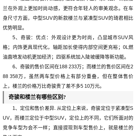
兰在外观上更加时尚动感，更符合年轻人的审美观念。在车
身尺寸方面，中型SUV的新款楼兰与紧凑型SUV的琦君相比
优势明显。
5、奇骏：优点：外观设计更为时尚，凸显城市SUV风
格；内饰更具现代化，轴距加长使得内部空间更充裕；0L燃
油直喷发动机更加经济；四驱系统加入陡坡缓降等新功能。
6、奇骏的售价区间在188 233万；而楼兰的售价区间在2
88 358万，虽然两车型价格上有部分重叠，但在整体售价
上，楼兰的价格万比奇骏贵了差不多5 10万元。
奇骏和楼兰有哪些区别?
1、定位和售价差异. 从定位上来说，奇骏定位于紧凑型S
UV，而楼兰定位于中型SUV，定位上的不同，它们所面对的
竞争车型为会不一样；直接提现到车型售价上，就是楼兰的