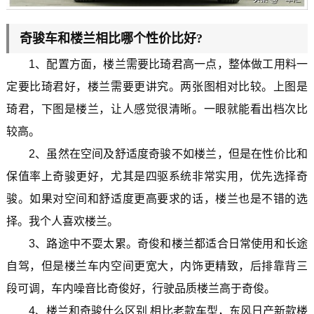
奇骏车和楼兰相比哪个性价比好?
1、配置方面，楼兰需要比琦君高一点，整体做工用料一
定要比琦君好，楼兰需要更讲究。两张图相对比较。上图是
琦君，下图是楼兰，让人感觉很清晰。一眼就能看出档次比
较高。
2、虽然在空间及舒适度奇骏不如楼兰，但是在性价比和
保值率上奇骏更好，尤其是四驱系统非常实用，优先选择奇
骏。如果对空间和舒适度更高要求的话，楼兰也是不错的选
择。我个人喜欢楼兰。
3、路途中不耍太累。奇俊和楼兰都适合日常使用和长途
自驾，但是楼兰车内空间更宽大，内饰更精致，后排靠背三
段可调，车内噪音比奇俊好，行驶品质楼兰高于奇俊。
4、楼兰和奇骏什么区别 相比老款车型，东风日产新款楼