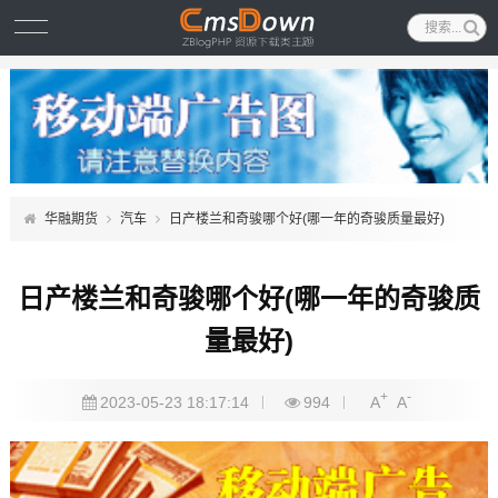
华融期货
汽车
日产楼兰和奇骏哪个好(哪一年的奇骏质量最好)
日产楼兰和奇骏哪个好(哪一年的奇骏质
量最好)
+
-
2023-05-23 18:17:14
994
A
A