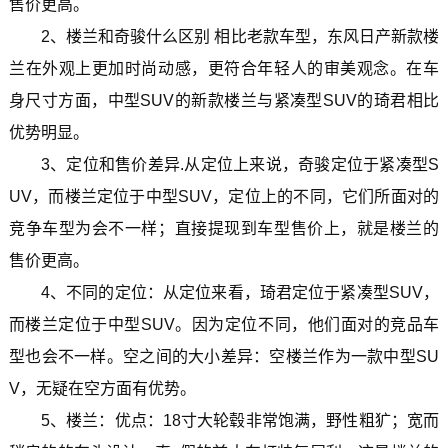
售价更高。
2、楼兰和奇骏什么区别 相比老款车型，东风日产新款楼
兰在外观上更加时尚动感，更符合年轻人的审美观念。在车
身尺寸方面，中型SUV的新款楼兰与紧凑型SUV的琦君相比
优势明显。
3、定位和售价差异.从定位上来说，奇骏定位于紧凑型S
UV，而楼兰定位于中型SUV，定位上的不同，它们所面对的
竞争车型为会不一样；直接提现到车型售价上，就是楼兰的
售价更高。
4、不同的定位：从定位来看，琦君定位于紧凑型SUV，
而楼兰定位于中型SUV。因为定位不同，他们面对的竞品车
型也会不一样。空之间的大小差异：空楼兰作为一款中型SU
V，无疑在空方面有优势。
5、楼兰：优点：18寸大轮毂非常饱满，野性粗犷；宽而