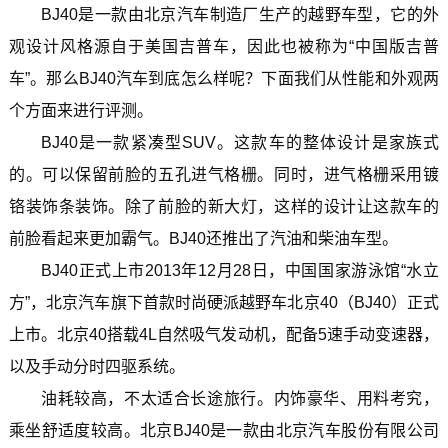
BJ40是一款由北京汽车制造厂生产的越野车型，它的外
观设计风格源自于美国吉普车，因此也被称为“中国版吉普
车”。那么BJ40汽车到底怎么样呢？下面我们从性能和外观两
个方面来进行评测。
BJ40是一款紧凑型SUV。这款车的整体设计是家族式
的。可以保留前脸的五孔进气格栅。同时，进气格栅采用镀
铬装饰条装饰。除了前脸的新大灯，这样的设计让这款车的
前脸看起来更加霸气。BJ40还推出了汽油和柴油车型。
BJ40正式上市2013年12月28日，中国国家游泳馆“水立
方”，北京汽车旗下首款时尚硬派越野车北京40（BJ40）正式
上市。北京40搭载4L自然吸气发动机，配备5速手动变速器，
以及手动分时四驱系统。
油耗较高，不太适合长途旅行。内饰豪华、用料考究，
乘坐舒适度较高。北京BJ40是一款由北京汽车股份有限公司