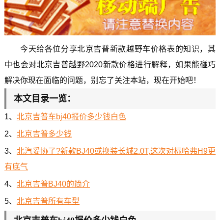
今天给各位分享北京吉普新款越野车价格表的知识，其
中也会对北京吉普越野2020新款价格进行解释，如果能碰巧
解决你现在面临的问题，别忘了关注本站，现在开始吧！
本文目录一览：
1、
北京吉普车bj40报价多少钱白色
2、
北京吉普多少钱
3、
北汽妥协了?新款BJ40或换装长城2.0T,这次对标哈弗H9更
有底气
4、
北京吉普BJ40的简介
5、
北京吉普所有车型