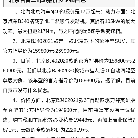
北京吉普车bj40报价多少钱白色
1、北汽北京汽车bj40的报价是12万起来：动力方面：北
京汽车BJ40搭载了4L自然吸气发动机，其拥有105kW的最大
功率，最大扭矩217Nm，与之匹配的是5速手动变速箱。
2、北京BJ402021款是一款北京旗下的紧凑型SUV，其
官方指导价为159800元-269900元。
3、目前，北京BJ402020款的官方指导价为159800元-2
69900元，我们以北京BJ402020款城市猎人版0T自动四驱至
尊版为例，该车型的官方指导价为189800元，据了解，目前
自贡市没有什么优惠。
4、价格方面，北京BJ402021款3T自动四驱刀锋英雄版
至尊型的官方指导价为194900元，目前曲靖市没有什么优
惠，购置税和车船税等必要花费19448元，再加上商业保险7
671元，最终的全款落地价为222019元。